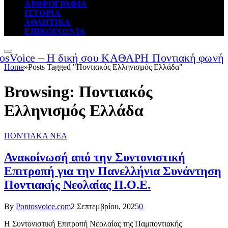
ΑΡΘΡΟΓΡΑΦΙΑ
ΙΣΤΟΡΙΑ
ΑΘΛΗΤΙΚΑ
ΕΠΙΚΟΙΝΩΝΙΑ
Home
»
Posts Tagged "Ποντιακός Ελληνισμός Ελλάδα"
Browsing:
Ποντιακός
Ελληνισμός Ελλάδα
ΠΟΝΤΙΑΚΑ ΝΕΑ
Ανακοίνωσή από την Συντονιστική
Επιτροπή για την Πανελλήνια Συνάντηση
Ποντιακής Νεολαίας Π.Ο.Ε.
By
Pontosvoice.com
2 Σεπτεμβρίου, 2025
0
Η Συντονιστική Επιτροπή Νεολαίας της Παμποντιακής