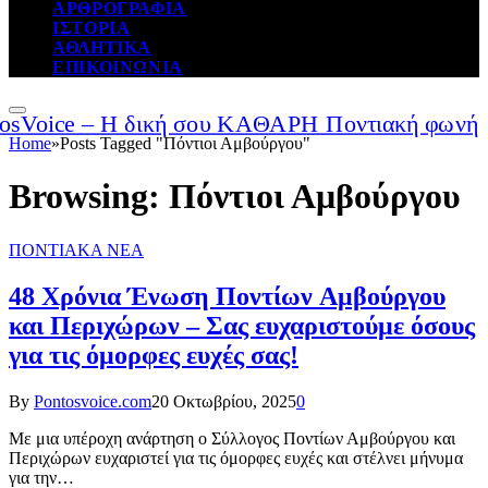
ΑΡΘΡΟΓΡΑΦΙΑ
ΙΣΤΟΡΙΑ
ΑΘΛΗΤΙΚΑ
ΕΠΙΚΟΙΝΩΝΙΑ
Home
»
Posts Tagged "Πόντιοι Αμβούργου"
Browsing:
Πόντιοι Αμβούργου
ΠΟΝΤΙΑΚΑ ΝΕΑ
48 Χρόνια Ένωση Ποντίων Αμβούργου
και Περιχώρων – Σας ευχαριστούμε όσους
για τις όμορφες ευχές σας!
By
Pontosvoice.com
20 Οκτωβρίου, 2025
0
Με μια υπέροχη ανάρτηση ο Σύλλογος Ποντίων Αμβούργου και
Περιχώρων ευχαριστεί για τις όμορφες ευχές και στέλνει μήνυμα
για την…