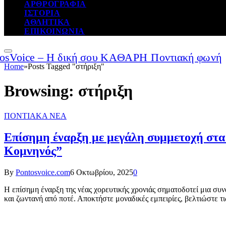
ΑΡΘΡΟΓΡΑΦΙΑ
ΙΣΤΟΡΙΑ
ΑΘΛΗΤΙΚΑ
ΕΠΙΚΟΙΝΩΝΙΑ
Home
»
Posts Tagged "στήριξη"
Browsing:
στήριξη
ΠΟΝΤΙΑΚΑ ΝΕΑ
Επίσημη έναρξη με μεγάλη συμμετοχή στα
Κομνηνός”
By
Pontosvoice.com
6 Οκτωβρίου, 2025
0
Η επίσημη έναρξη της νέας χορευτικής χρονιάς σηματοδοτεί μια συν
και ζωντανή από ποτέ. Αποκτήστε μοναδικές εμπειρίες, βελτιώστε τι