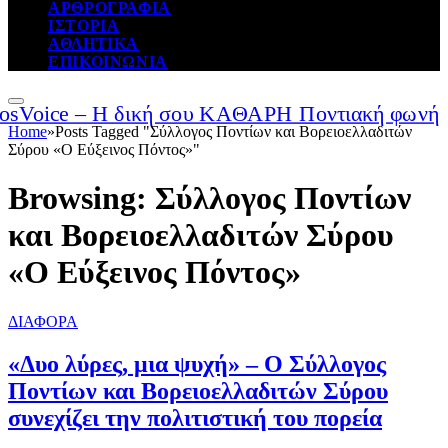
ΑΡΘΡΟΓΡΑΦΙΑ
ΙΣΤΟΡΙΑ
ΑΘΛΗΤΙΚΑ
ΕΠΙΚΟΙΝΩΝΙΑ
Home
»
Posts Tagged "Σύλλογος Ποντίων και Βορειοελλαδιτών
Σύρου «Ο Εύξεινος Πόντος»"
Browsing:
Σύλλογος Ποντίων
και Βορειοελλαδιτών Σύρου
«Ο Εύξεινος Πόντος»
ΔΙΑΦΟΡΑ
«Δυο λύρες, μια ψυχή» – Ο Σύλλογος
Ποντίων και Βορειοελλαδιτών Σύρου
συνεχίζει την πολιτιστική του πορεία