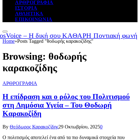
ΑΡΘΡΟΓΡΑΦΙΑ
ΙΣΤΟΡΙΑ
ΑΘΛΗΤΙΚΑ
ΕΠΙΚΟΙΝΩΝΙΑ
Home
»
Posts Tagged "θοδωρής καρακοζίδης"
Browsing:
θοδωρής
καρακοζίδης
ΑΡΘΡΟΓΡΑΦΙΑ
Η επίδραση και ο ρόλος του Πολιτισμού
στη Δημόσια Υγεία – Του Θοδωρή
Καρακοζίδη
By
Θεόδωρος Καρακοζίδης
29 Οκτωβρίου, 2025
0
Ο πολιτισμός αποτελεί ένα από τα πιο δυναμικά στοιχεία που