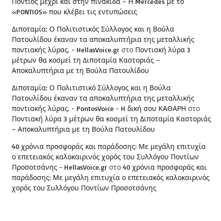
Πόντιος μέχρι και στην πινακίδα – Η Mercedes με το
«PONTIOS» που κλέβει τις εντυπώσεις
Διποταμία: Ο Πολιτιστικός Σύλλογος και η Βούλα
Πατουλίδου έκαναν τα αποκαλυπτήρια της μεταλλικής
ποντιακής λύρας. - HellasVoice.gr
στο
Ποντιακή λύρα 3
μέτρων θα κοσμεί τη Διποταμία Καστοριάς –
Αποκαλυπτήρια με τη Βούλα Πατουλίδου
Διποταμία: Ο Πολιτιστικό Σύλλογος και η Βούλα
Πατουλίδου έκαναν τα αποκαλυπτήρια της μεταλλικής
ποντιακής λύρας. - PontosVoice - H δική σου ΚΑΘΑΡΗ
στο
Ποντιακή λύρα 3 μέτρων θα κοσμεί τη Διποταμία Καστοριάς
– Αποκαλυπτήρια με τη Βούλα Πατουλίδου
40 χρόνια προσφοράς και παράδοσης: Με μεγάλη επιτυχία
ο επετειακός καλοκαιρινός χορός του Συλλόγου Ποντίων
Προσοτσάνης - HellasVoice.gr
στο
40 χρόνια προσφοράς και
παράδοσης: Με μεγάλη επιτυχία ο επετειακός καλοκαιρινός
χορός του Συλλόγου Ποντίων Προσοτσάνης