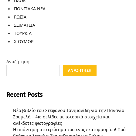
ΠΑΟΚ
ΠΟΝΤΙΑΚΑ ΝΕΑ
ΡΩΣΙΑ
ΣΩΜΑΤΕΙΑ
ΤΟΥΡΚΙΑ
ΧΙΟΥΜΟΡ
Αναζήτηση
ΑΝΑΖΉΤΗΣΗ
Recent Posts
Νέο βιβλίο του Στέφανου Τανιμανίδη για την Παναγία
Σουμελά – 416 σελίδες με ιστορικά στοιχεία και
ανέκδοτες φωτογραφίες
Η απάντηση στο ερώτημα του ενός εκατομμυρίου! Πού
βρήκε τα λεφτά η Τραμπζονσπόρ για Σαλάχ;