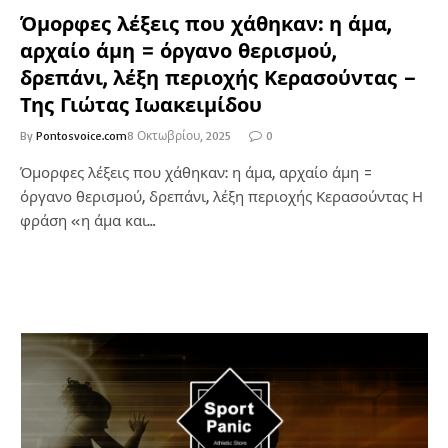
Όμορφες λέξεις που χάθηκαν: η άμα,
αρχαίο άμη = όργανο θερισμού,
δρεπάνι, λέξη περιοχής Κερασούντας –
Της Γιώτας Ιωακειμίδου
By
Pontosvoice.com
8 Οκτωβρίου, 2025
0
Όμορφες λέξεις που χάθηκαν: η άμα, αρχαίο άμη =
όργανο θερισμού, δρεπάνι, λέξη περιοχής Κερασούντας Η
φράση «η άμα και…