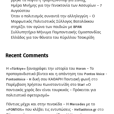
Ημέρα Μνήμης για την Γενοκτονία των Ασσυρίων – 7
Αυγούστου
Όταν ο πολιτισμός συναντά την αλληλεγγύη – Ο
Μορφωτικός Πολιτιστικός Σύλλογος Βατολάκκου
στηρίζει τον αγώνα των παιδιών με BPAN
Συλλυπητήριο Μήνυμα Παμποντιακής Ομοσπονδίας
Ελλάδος για τον θάνατο του Κύριλλου Τσακιρίδη
Recent Comments
Η «Türkiye» ξαναγράφει την ιστορία του Horon – Το
προπαγανδιστικό βίντεο και η απάντηση του Pontos Voice -
PontosVoice - H δική σου ΚΑΘΑΡΗ Ποντιακή φωνή
στο
Παρέμβαση Χρήστου Κωνσταντινίδη στο Star! «Ο
ποντιακός χορός δεν είναι τουρκικός – Πρόκειται για
πολιτιστικό σφετερισμό»
Πόντιος μέχρι και στην πινακίδα – Η Mercedes με το
«PONTIOS» που κλέβει τις εντυπώσεις - HellasVoice.gr
στο