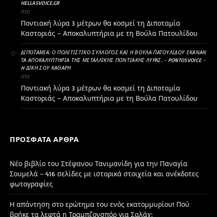
HELLASVOICE.GR
στο
Ποντιακή λύρα 3 μέτρων θα κοσμεί τη Διποταμία
Καστοριάς – Αποκαλυπτήρια με τη Βούλα Πατουλίδου
ΔΙΠΟΤΑΜΊΑ: Ο ΠΟΛΙΤΙΣΤΙΚΌ ΣΎΛΛΟΓΟΣ ΚΑΙ Η ΒΟΎΛΑ ΠΑΤΟΥΛΊΔΟΥ ΈΚΑΝΑΝ
ΤΑ ΑΠΟΚΑΛΥΠΤΉΡΙΑ ΤΗΣ ΜΕΤΑΛΛΙΚΉΣ ΠΟΝΤΙΑΚΉΣ ΛΎΡΑΣ. - PONTOSVOICE -
H ΔΙΚΉ ΣΟΥ ΚΑΘΑΡΗ
στο
Ποντιακή λύρα 3 μέτρων θα κοσμεί τη Διποταμία
Καστοριάς – Αποκαλυπτήρια με τη Βούλα Πατουλίδου
ΠΡΌΣΦΑΤΑ ΆΡΘΡΑ
Νέο βιβλίο του Στέφανου Τανιμανίδη για την Παναγία
Σουμελά – 416 σελίδες με ιστορικά στοιχεία και ανέκδοτες
φωτογραφίες
Η απάντηση στο ερώτημα του ενός εκατομμυρίου! Πού
βρήκε τα λεφτά η Τραμπζονσπόρ για Σαλάχ;