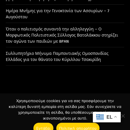
Ημέρα Μνήμης για την Γενοκτονία των Ασσυρίων – 7
Αυγούστου
Όταν ο πολιτισμός συναντά την αλληλεγγύη – Ο
Μορφωτικός Πολιτιστικός Σύλλογος Βατολάκκου στηρίζει
τον αγώνα των παιδιών με BPAN
Συλλυπητήριο Μήνυμα Παμποντιακής Ομοσπονδίας
Ελλάδος για τον θάνατο του Κύριλλου Τσακιρίδη
Χρησιμοποιούμε cookies για να σας προσφέρουμε την
Facebook
Instagram
καλύτερη δυνατή εμπειρία στη σελίδα μας. Εάν συνεχίσετε να
χρησιμοποιείτε τη σελίδα, θα υποθέσουμε πως είστε
EL
ικανοποιημένοι με αυτό.
© 2026 Designed by
BSee.gr
.
Εντάξει
Πολιτική απορρήτου