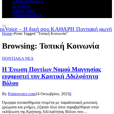
ΑΡΘΡΟΓΡΑΦΙΑ
ΙΣΤΟΡΙΑ
ΑΘΛΗΤΙΚΑ
ΕΠΙΚΟΙΝΩΝΙΑ
Home
»
Posts Tagged "Τοπική Κοινωνία"
Browsing:
Τοπική Κοινωνία
ΠΟΝΤΙΑΚΑ ΝΕΑ
Η Ένωση Ποντίων Νομού Μαγνησίας
ευχαριστεί την Κρητική Αδελφότητα
Βόλου
By
Pontosvoice.com
24 Οκτωβρίου, 2025
0
Όμορφα συναισθήματα ντυμένα με παραδοσιακή μουσική,
χρώματα και μνήμες ,έζησαν όλοι όσοι παραβρέθηκαν στην
εκδήλωση της Κρητικης Αδελφότητας Βόλου που…