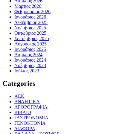
Απρίλιος 2026
Μάρτιος 2026
Φεβρουάριος 2026
Ιανουάριος 2026
Δεκέμβριος 2025
Νοέμβριος 2025
Οκτώβριος 2025
Σεπτέμβριος 2025
Αύγουστος 2025
Ιανουάριος 2025
Απρίλιος 2024
Ιανουάριος 2024
Νοέμβριος 2023
Ιούλιος 2023
Categories
ΑΕΚ
ΑΘΛΗΤΙΚΑ
ΑΡΘΡΟΓΡΑΦΙΑ
ΒΙΒΛΙΟ
ΓΑΣΤΡΟΝΟΜΙΑ
ΓΕΝΟΚΤΟΝΙΑ
ΔΙΑΦΟΡΑ
ΕΛΛΑΔΑ – ΚΟΣΜΟΣ