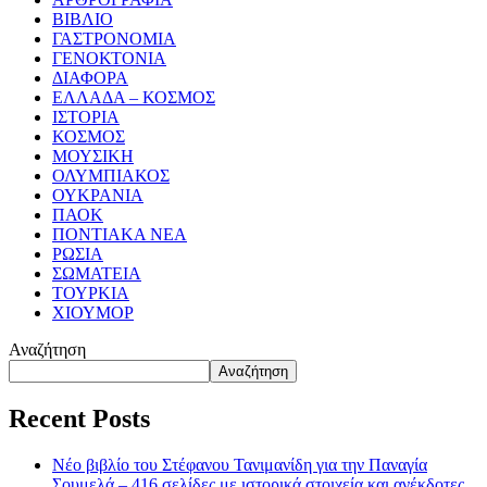
ΒΙΒΛΙΟ
ΓΑΣΤΡΟΝΟΜΙΑ
ΓΕΝΟΚΤΟΝΙΑ
ΔΙΑΦΟΡΑ
ΕΛΛΑΔΑ – ΚΟΣΜΟΣ
ΙΣΤΟΡΙΑ
ΚΟΣΜΟΣ
ΜΟΥΣΙΚΗ
ΟΛΥΜΠΙΑΚΟΣ
ΟΥΚΡΑΝΙΑ
ΠΑΟΚ
ΠΟΝΤΙΑΚΑ ΝΕΑ
ΡΩΣΙΑ
ΣΩΜΑΤΕΙΑ
ΤΟΥΡΚΙΑ
ΧΙΟΥΜΟΡ
Αναζήτηση
Αναζήτηση
Recent Posts
Νέο βιβλίο του Στέφανου Τανιμανίδη για την Παναγία
Σουμελά – 416 σελίδες με ιστορικά στοιχεία και ανέκδοτες