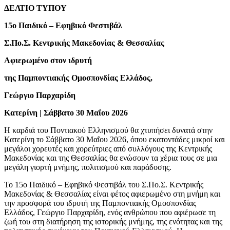
ΔΕΛΤΙΟ ΤΥΠΟΥ
15ο Παιδικό – Εφηβικό Φεστιβάλ
Σ.Πο.Σ. Κεντρικής Μακεδονίας & Θεσσαλίας
Αφιερωμένο στον ιδρυτή
της Παμποντιακής Ομοσπονδίας Ελλάδος,
Γεώργιο Παρχαρίδη
Κατερίνη | Σάββατο 30 Μαΐου 2026
Η καρδιά του Ποντιακού Ελληνισμού θα χτυπήσει δυνατά στην
Κατερίνη το Σάββατο 30 Μαΐου 2026, όπου εκατοντάδες μικροί και
μεγάλοι χορευτές και χορεύτριες από συλλόγους της Κεντρικής
Μακεδονίας και της Θεσσαλίας θα ενώσουν τα χέρια τους σε μια
μεγάλη γιορτή μνήμης, πολιτισμού και παράδοσης.
Το 15ο Παιδικό – Εφηβικό Φεστιβάλ του Σ.Πο.Σ. Κεντρικής
Μακεδονίας & Θεσσαλίας είναι φέτος αφιερωμένο στη μνήμη και
την προσφορά του ιδρυτή της Παμποντιακής Ομοσπονδίας
Ελλάδος, Γεώργιο Παρχαρίδη, ενός ανθρώπου που αφιέρωσε τη
ζωή του στη διατήρηση της ιστορικής μνήμης, της ενότητας και της