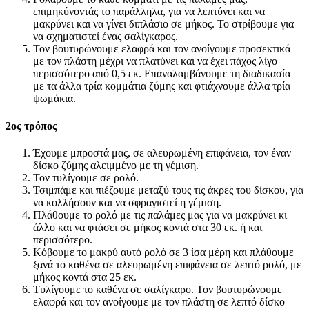
επιμηκύνοντάς το παράλληλα, για να λεπτύνει και να
μακρύνει και να γίνει διπλάσιο σε μήκος. Το στρίβουμε για
να σχηματιστεί ένας σαλίγκαρος.
Τον βουτυρώνουμε ελαφρά και τον ανοίγουμε προσεκτικά
με τον πλάστη μέχρι να πλατύνει και να έχει πάχος λίγο
περισσότερο από 0,5 εκ. Επαναλαμβάνουμε τη διαδικασία
με τα άλλα τρία κομμάτια ζύμης και φτιάχνουμε άλλα τρία
ψωμάκια.
2ος τρόπος
Έχουμε μπροστά μας, σε αλευρωμένη επιφάνεια, τον έναν
δίσκο ζύμης αλειμμένο με τη γέμιση.
Τον τυλίγουμε σε ρολό.
Τσιμπάμε και πιέζουμε μεταξύ τους τις άκρες του δίσκου, για
να κολλήσουν και να σφραγιστεί η γέμιση.
Πλάθουμε το ρολό με τις παλάμες μας για να μακρύνει κι
άλλο και να φτάσει σε μήκος κοντά στα 30 εκ. ή και
περισσότερο.
Κόβουμε το μακρύ αυτό ρολό σε 3 ίσα μέρη και πλάθουμε
ξανά το καθένα σε αλευρωμένη επιφάνεια σε λεπτό ρολό, με
μήκος κοντά στα 25 εκ.
Τυλίγουμε το καθένα σε σαλίγκαρο. Τον βουτυρώνουμε
ελαφρά και τον ανοίγουμε με τον πλάστη σε λεπτό δίσκο