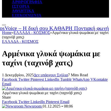
ΑΡΘΡΟΓΡΑΦΙΑ
ΙΣΤΟΡΙΑ
ΑΘΛΗΤΙΚΑ
ΕΠΙΚΟΙΝΩΝΙΑ
Home
»
ΕΛΛΑΔΑ - ΚΟΣΜΟΣ
»
Αρμένικα γλυκά ψωμάκια με ταχίνι
(ταχινόβ χατς)
ΕΛΛΑΔΑ - ΚΟΣΜΟΣ
Αρμένικα γλυκά ψωμάκια με
ταχίνι (ταχινόβ χατς)
1 Δεκεμβρίου, 2025
Δεν υπάρχουν Σχόλια
7 Mins Read
Facebook
Twitter
Pinterest
LinkedIn
Tumblr
WhatsApp
VKontakte
Email
Αρμένικα γλυκά ψωμάκια με ταχίνι (ταχινόβ χατς)
Share
Facebook
Twitter
LinkedIn
Pinterest
Email
Newsroom
01.12.2025 • 08:06