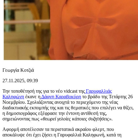
Γεωργία Κοτζιά
27.11.2025, 09:39
Την τοποθέτησή της για το νέο vidcast της
Γαρυφαλλιάς
Καληφώνη
έκανε η
Δάφνη Καραβοκύρη
το βράδυ της Τετάρτης 26
Νοεμβρίου. Σχολιάζοντας ανοιχτά το περιεχόμενο της νέας
διαδικτυακής εκπομπής της και τις θεματικές που επιλέγει να θίξει,
η δημοσιογράφος εξέφρασε την έντονη αντίθεσή της,
σημειώνοντας πως
«θεωρεί γελοίες κάποιες συζητήσεις».
Αφορμή αποτέλεσαν τα περιστατικά ακραίου φλερτ, που
αποκάλυψε ότι έχει ζήσει η Γαρυφαλλιά Καληφωνή, κατά τη