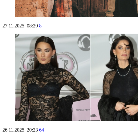
27.11.2025, 08:29
8
26.11.2025, 20:23
64