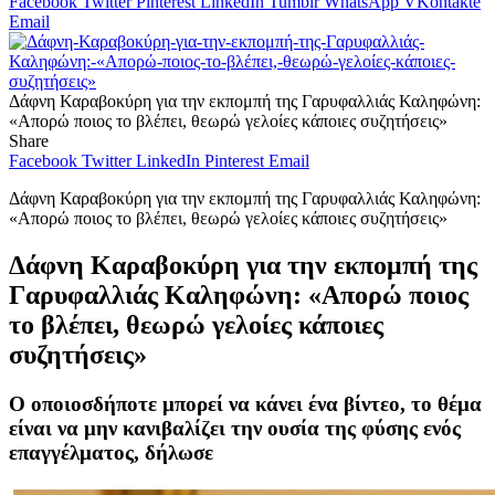
Facebook
Twitter
Pinterest
LinkedIn
Tumblr
WhatsApp
VKontakte
Email
Δάφνη Καραβοκύρη για την εκπομπή της Γαρυφαλλιάς Καληφώνη:
«Απορώ ποιος το βλέπει, θεωρώ γελοίες κάποιες συζητήσεις»
Share
Facebook
Twitter
LinkedIn
Pinterest
Email
Δάφνη Καραβοκύρη για την εκπομπή της Γαρυφαλλιάς Καληφώνη:
«Απορώ ποιος το βλέπει, θεωρώ γελοίες κάποιες συζητήσεις»
Δάφνη Καραβοκύρη για την εκπομπή της
Γαρυφαλλιάς Καληφώνη: «Απορώ ποιος
το βλέπει, θεωρώ γελοίες κάποιες
συζητήσεις»
Ο οποιοσδήποτε μπορεί να κάνει ένα βίντεο, το θέμα
είναι να μην κανιβαλίζει την ουσία της φύσης ενός
επαγγέλματος, δήλωσε