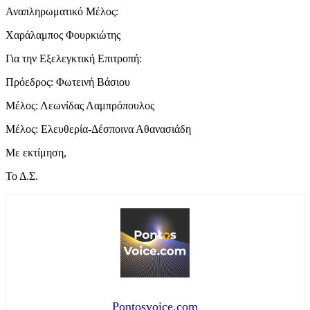
Αναπληρωματικό Μέλος:
Χαράλαμπος Φουρκιώτης
Για την Εξελεγκτική Επιτροπή:
Πρόεδρος: Φωτεινή Βάσιου
Μέλος: Λεωνίδας Λαμπρόπουλος
Μέλος: Ελευθερία-Δέσποινα Αθανασιάδη
Με εκτίμηση,
Το Δ.Σ.
Pontosvoice.com