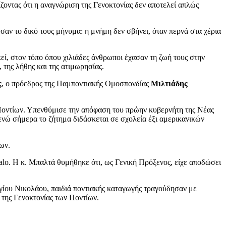
ζοντας ότι η αναγνώριση της Γενοκτονίας δεν αποτελεί απλώς
σαν το δικό τους μήνυμα: η μνήμη δεν σβήνει, όταν περνά στα χέρια
, στον τόπο όπου χιλιάδες άνθρωποι έχασαν τη ζωή τους στην
 της λήθης και της ατιμωρησίας.
ς
, ο πρόεδρος της Παμποντιακής Ομοσπονδίας
Μιλτιάδης
 Ποντίων. Υπενθύμισε την απόφαση του πρώην κυβερνήτη της Νέας
 ενώ σήμερα το ζήτημα διδάσκεται σε σχολεία έξι αμερικανικών
ων.
lo. Η κ. Μπαλτά θυμήθηκε ότι, ως Γενική Πρόξενος, είχε αποδώσει
γίου Νικολάου, παιδιά ποντιακής καταγωγής τραγούδησαν με
 της Γενοκτονίας των Ποντίων.