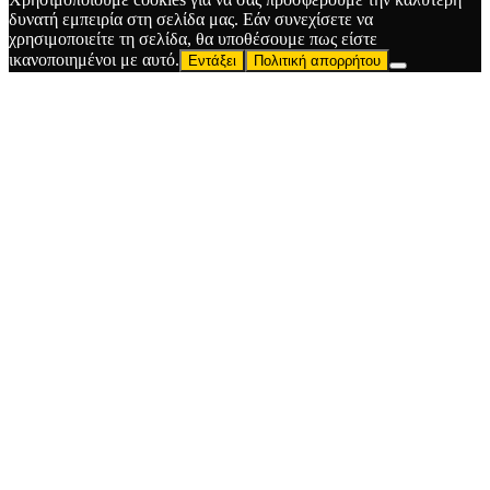
δυνατή εμπειρία στη σελίδα μας. Εάν συνεχίσετε να
χρησιμοποιείτε τη σελίδα, θα υποθέσουμε πως είστε
ικανοποιημένοι με αυτό.
Εντάξει
Πολιτική απορρήτου