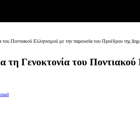
α του Ποντιακού Ελληνισμού με την παρουσία του Προέδρου της Δημ
α τη Γενοκτονία του Ποντιακού 
mail