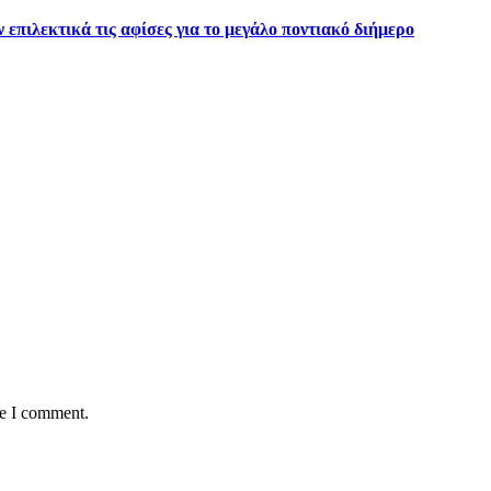
επιλεκτικά τις αφίσες για το μεγάλο ποντιακό διήμερο
me I comment.