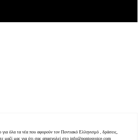
ο για όλα τα νέα που αφορούν τον Ποντιακό Ελληνισμό , δράσεις,
τε μαζί μας για ότι σας απασχολεί στο info@pontosvoice.com