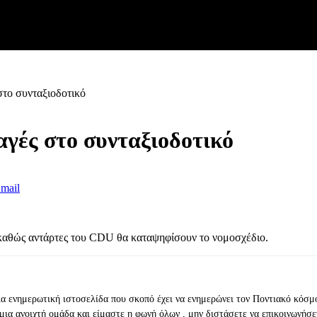
στο συνταξιοδοτικό
αγές στο συνταξιοδοτικό
mail
 καθώς αντάρτες του CDU θα καταψηφίσουν το νομοσχέδιο.
ια ενημερωτική ιστοσελίδα που σκοπό έχει να ενημερώνει τον Ποντιακό κόσμ
μια ανοιχτή ομάδα και είμαστε η φωνή όλων , μην διστάσετε να επικοινωνήσε