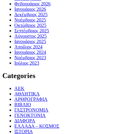
Φεβρουάριος 2026
Ιανουάριος 2026
Δεκέμβριος 2025
Νοέμβριος 2025
Οκτώβριος 2025
Σεπτέμβριος 2025
Αύγουστος 2025
Ιανουάριος 2025
Απρίλιος 2024
Ιανουάριος 2024
Νοέμβριος 2023
Ιούλιος 2023
Categories
ΑΕΚ
ΑΘΛΗΤΙΚΑ
ΑΡΘΡΟΓΡΑΦΙΑ
ΒΙΒΛΙΟ
ΓΑΣΤΡΟΝΟΜΙΑ
ΓΕΝΟΚΤΟΝΙΑ
ΔΙΑΦΟΡΑ
ΕΛΛΑΔΑ – ΚΟΣΜΟΣ
ΙΣΤΟΡΙΑ