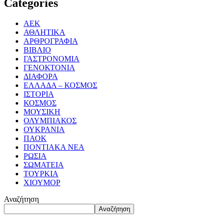
Categories
ΑΕΚ
ΑΘΛΗΤΙΚΑ
ΑΡΘΡΟΓΡΑΦΙΑ
ΒΙΒΛΙΟ
ΓΑΣΤΡΟΝΟΜΙΑ
ΓΕΝΟΚΤΟΝΙΑ
ΔΙΑΦΟΡΑ
ΕΛΛΑΔΑ – ΚΟΣΜΟΣ
ΙΣΤΟΡΙΑ
ΚΟΣΜΟΣ
ΜΟΥΣΙΚΗ
ΟΛΥΜΠΙΑΚΟΣ
ΟΥΚΡΑΝΙΑ
ΠΑΟΚ
ΠΟΝΤΙΑΚΑ ΝΕΑ
ΡΩΣΙΑ
ΣΩΜΑΤΕΙΑ
ΤΟΥΡΚΙΑ
ΧΙΟΥΜΟΡ
Αναζήτηση
Αναζήτηση