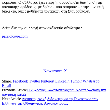
φορεσιάς. Ο σύλλογος έχει ενεργή παρουσία στη διατήρηση της
ποντιακής παράδοσης, με δράσεις που αφορούν και την ποντιακή
διάλεκτο, όπως μαθήματα ποντιακών στη Σταυρούπολη.
Δείτε όλη την συλλογή στον ακόλουθο σύνδεσμο :
palaiologue.com
Newsroom X
Share.
Facebook
Twitter
Pinterest
LinkedIn
Tumblr
WhatsApp
Email
Previous Article
Ο 23χρονος Κωνσταντίνος που κρατά ζωντανή την
ποντιακή λαλιά
Next Article
Διεπιστημονική διάσκεψη για τη Γενοκτονία των
Ελλήνων της Οθωμανικής Αυτοκρατορίας