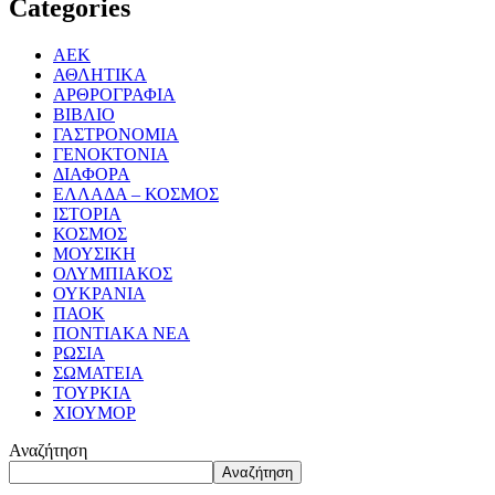
Categories
ΑΕΚ
ΑΘΛΗΤΙΚΑ
ΑΡΘΡΟΓΡΑΦΙΑ
ΒΙΒΛΙΟ
ΓΑΣΤΡΟΝΟΜΙΑ
ΓΕΝΟΚΤΟΝΙΑ
ΔΙΑΦΟΡΑ
ΕΛΛΑΔΑ – ΚΟΣΜΟΣ
ΙΣΤΟΡΙΑ
ΚΟΣΜΟΣ
ΜΟΥΣΙΚΗ
ΟΛΥΜΠΙΑΚΟΣ
ΟΥΚΡΑΝΙΑ
ΠΑΟΚ
ΠΟΝΤΙΑΚΑ ΝΕΑ
ΡΩΣΙΑ
ΣΩΜΑΤΕΙΑ
ΤΟΥΡΚΙΑ
ΧΙΟΥΜΟΡ
Αναζήτηση
Αναζήτηση