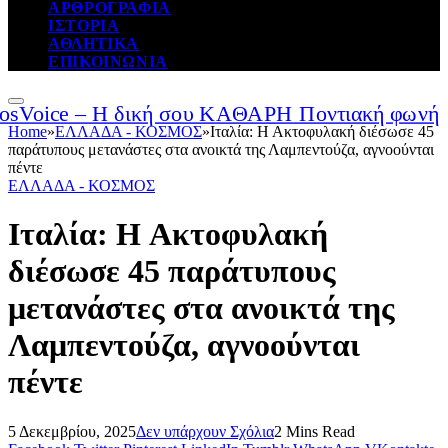
ΑΡΘΡΟΓΡΑΦΙΑ
ΙΣΤΟΡΙΑ
ΑΘΛΗΤΙΚΑ
ΕΠΙΚΟΙΝΩΝΙΑ
Home
»
ΕΛΛΑΔΑ - ΚΟΣΜΟΣ
»
Ιταλία: Η Ακτοφυλακή διέσωσε 45
παράτυπους μετανάστες στα ανοικτά της Λαμπεντούζα, αγνοούνται
πέντε
ΕΛΛΑΔΑ - ΚΟΣΜΟΣ
Ιταλία: Η Ακτοφυλακή
διέσωσε 45 παράτυπους
μετανάστες στα ανοικτά της
Λαμπεντούζα, αγνοούνται
πέντε
5 Δεκεμβρίου, 2025
Δεν υπάρχουν Σχόλια
2 Mins Read