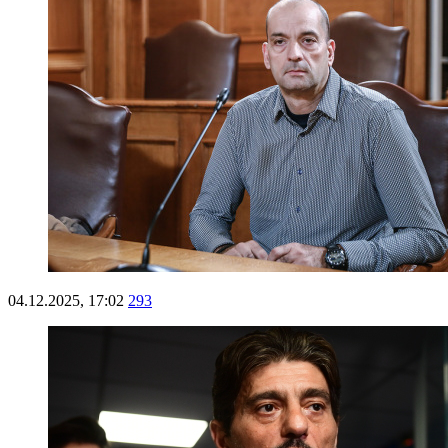
04.12.2025, 17:02
293