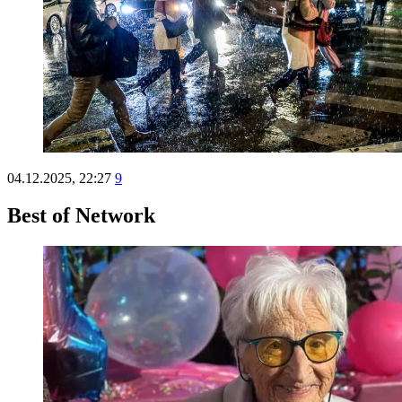
04.12.2025, 22:27
9
Best of Network