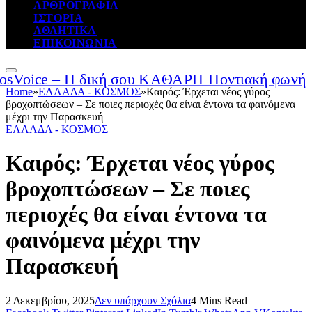
ΑΡΘΡΟΓΡΑΦΙΑ
ΙΣΤΟΡΙΑ
ΑΘΛΗΤΙΚΑ
ΕΠΙΚΟΙΝΩΝΙΑ
Home
»
ΕΛΛΑΔΑ - ΚΟΣΜΟΣ
»
Καιρός: Έρχεται νέος γύρος
βροχοπτώσεων – Σε ποιες περιοχές θα είναι έντονα τα φαινόμενα
μέχρι την Παρασκευή
ΕΛΛΑΔΑ - ΚΟΣΜΟΣ
Καιρός: Έρχεται νέος γύρος
βροχοπτώσεων – Σε ποιες
περιοχές θα είναι έντονα τα
φαινόμενα μέχρι την
Παρασκευή
2 Δεκεμβρίου, 2025
Δεν υπάρχουν Σχόλια
4 Mins Read