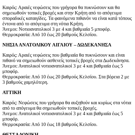
Καιρός: Αραιές νεφώσεις που γρήγορα θα πυκνώσουν και θα
σημειωθούν τοπικές βροχές και στην Κρήτη από το απόγευμα
σποραδικές καταιγίδες. Τα φαινόμενα πιθανόν να είναι κατά τόπους
έντονα από το απόγευμα στη νότια Κρήτη.
Άνεμοι: Νοτιοανατολικοί 3 με 4 και βαθμιαία 5 μποφόρ.
Θερμοκρασία: Από 10 έως 20 βαθμούς Κελσίου.
ΝΗΣΙΑ ΑΝΑΤΟΛΙΚΟΥ ΑΙΓΑΙΟΥ – ΔΩΔΕΚΑΝΗΣΑ
Καιρός: Αραιές νεφώσεις που βαθμιαία θα πυκνώσουν και είναι
πιθανό να σημειωθούν ασθενείς τοπικές βροχές στα Δωδεκάνησα.
Άνεμοι: Ανατολικοί νοτιοανατολικοί 3 με 4 και βαθμιαία έως 5
μποφόρ.
Θερμοκρασία: Από 10 έως 20 βαθμούς Κελσίου. Στα βόρεια 2 με
3 βαθμούς χαμηλότερη.
ΑΤΤΙΚΗ
Καιρός: Νεφώσεις που γρήγορα θα αυξηθούν και κυρίως στα νότια
από το απόγευμα θα σημειωθούν τοπικές βροχές.
Άνεμοι: Ανατολικοί νοτιοανατολικοί 3 με 4 και βαθμιαία έως 5
μποφόρ.
Θερμοκρασία: Από 10 έως 18 βαθμούς Κελσίου.
ΘΕΣΣΑΛΟΝΙΚΗ