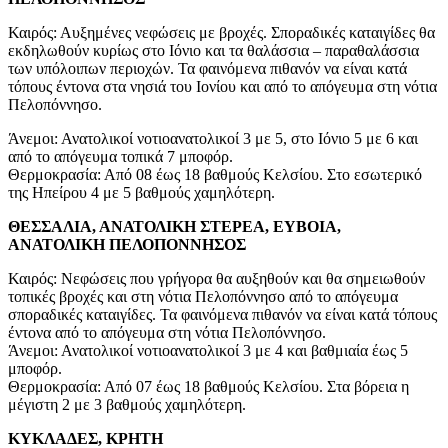
Καιρός: Αυξημένες νεφώσεις με βροχές. Σποραδικές καταιγίδες θα
εκδηλωθούν κυρίως στο Ιόνιο και τα θαλάσσια – παραθαλάσσια
των υπόλοιπων περιοχών. Τα φαινόμενα πιθανόν να είναι κατά
τόπους έντονα στα νησιά του Ιονίου και από το απόγευμα στη νότια
Πελοπόννησο.
Άνεμοι: Ανατολικοί νοτιοανατολικοί 3 με 5, στο Ιόνιο 5 με 6 και
από το απόγευμα τοπικά 7 μποφόρ.
Θερμοκρασία: Από 08 έως 18 βαθμούς Κελσίου. Στο εσωτερικό
της Ηπείρου 4 με 5 βαθμούς χαμηλότερη.
ΘΕΣΣΑΛΙΑ, ΑΝΑΤΟΛΙΚΗ ΣΤΕΡΕΑ, ΕΥΒΟΙΑ,
ΑΝΑΤΟΛΙΚΗ ΠΕΛΟΠΟΝΝΗΣΟΣ
Καιρός: Νεφώσεις που γρήγορα θα αυξηθούν και θα σημειωθούν
τοπικές βροχές και στη νότια Πελοπόννησο από το απόγευμα
σποραδικές καταιγίδες. Τα φαινόμενα πιθανόν να είναι κατά τόπους
έντονα από το απόγευμα στη νότια Πελοπόννησο.
Άνεμοι: Ανατολικοί νοτιοανατολικοί 3 με 4 και βαθμιαία έως 5
μποφόρ.
Θερμοκρασία: Από 07 έως 18 βαθμούς Κελσίου. Στα βόρεια η
μέγιστη 2 με 3 βαθμούς χαμηλότερη.
ΚΥΚΛΑΔΕΣ, ΚΡΗΤΗ