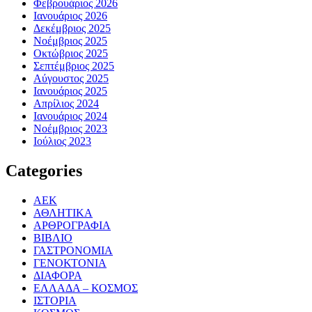
Φεβρουάριος 2026
Ιανουάριος 2026
Δεκέμβριος 2025
Νοέμβριος 2025
Οκτώβριος 2025
Σεπτέμβριος 2025
Αύγουστος 2025
Ιανουάριος 2025
Απρίλιος 2024
Ιανουάριος 2024
Νοέμβριος 2023
Ιούλιος 2023
Categories
ΑΕΚ
ΑΘΛΗΤΙΚΑ
ΑΡΘΡΟΓΡΑΦΙΑ
ΒΙΒΛΙΟ
ΓΑΣΤΡΟΝΟΜΙΑ
ΓΕΝΟΚΤΟΝΙΑ
ΔΙΑΦΟΡΑ
ΕΛΛΑΔΑ – ΚΟΣΜΟΣ
ΙΣΤΟΡΙΑ