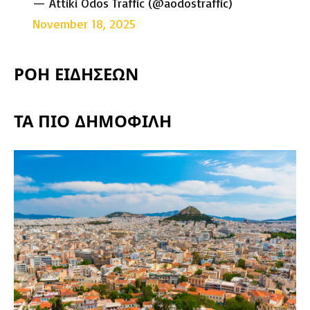
— Attiki Odos Traffic (@aodostraffic)
November 18, 2025
ΡΟΗ ΕΙΔΗΣΕΩΝ
ΤΑ ΠΙΟ ΔΗΜΟΦΙΛΗ