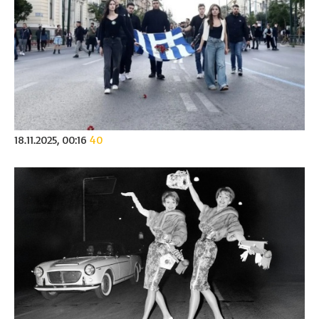
18.11.2025, 00:16
40