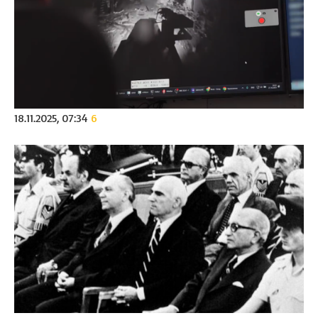
18.11.2025, 07:34
6