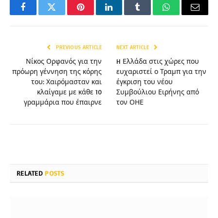
Facebook
Twitter
Pinterest
LinkedIn
Tumblr
WhatsApp
Email
PREVIOUS ARTICLE
NEXT ARTICLE
Νίκος Ορφανός για την
H Ελλάδα στις χώρες που
πρόωρη γέννηση της κόρης
ευχαριστεί ο Τραμπ για την
του: Χαιρόμασταν και
έγκριση του νέου
κλαίγαμε με κάθε 10
Συμβούλιου Ειρήνης από
γραμμάρια που έπαιρνε
τον ΟΗΕ
RELATED
POSTS