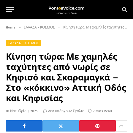
Home
»
ΕΛΛΑΔΑ - ΚΟΣΜΟΣ
»
Κίνηση τώρα: Με χαμηλές ταχύτητες από νωρίς σε Κηφισό και Σκαραμαγκά – Στο «κόκκινο» Αττική Οδός και Κηφισίας
ΕΛΛΑΔΑ - ΚΟΣΜΟΣ
Κίνηση τώρα: Με χαμηλές
ταχύτητες από νωρίς σε
Κηφισό και Σκαραμαγκά –
Στο «κόκκινο» Αττική Οδός
και Κηφισίας
18 Νοεμβρίου, 2025
Δεν υπάρχουν Σχόλια
2 Mins Read