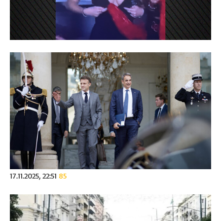
17.11.2025, 22:51
85