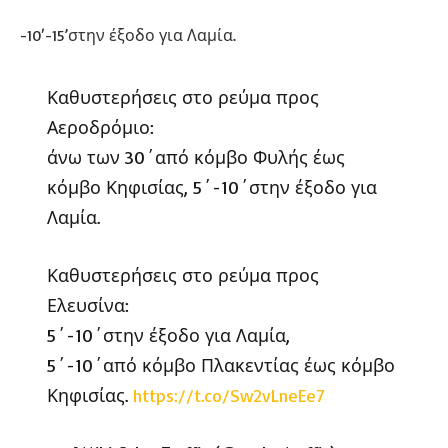
-10′-15’στην έξοδο για Λαμία.
Καθυστερήσεις στο ρεύμα προς
Αεροδρόμιο:
άνω των 30΄από κόμβο Φυλής έως
κόμβο Κηφισίας, 5΄-10΄στην έξοδο για
Λαμία.
Καθυστερήσεις στο ρεύμα προς
Ελευσίνα:
5΄-10΄στην έξοδο για Λαμία,
5΄-10΄από κόμβο Πλακεντίας έως κόμβο
Κηφισίας.
https://t.co/Sw2vLneEe7