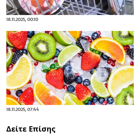
18.11.2025, 00:10
18.11.2025, 07:44
Δείτε Επίσης