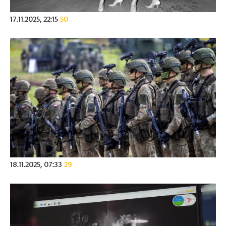
17.11.2025, 22:15
50
18.11.2025, 07:33
29