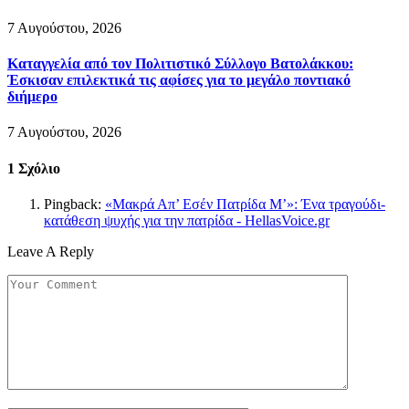
7 Αυγούστου, 2026
Καταγγελία από τον Πολιτιστικό Σύλλογο Βατολάκκου:
Έσκισαν επιλεκτικά τις αφίσες για το μεγάλο ποντιακό
διήμερο
7 Αυγούστου, 2026
1
Σχόλιο
Pingback:
«Μακρά Απ’ Εσέν Πατρίδα Μ’»: Ένα τραγούδι-
κατάθεση ψυχής για την πατρίδα - HellasVoice.gr
Leave A Reply