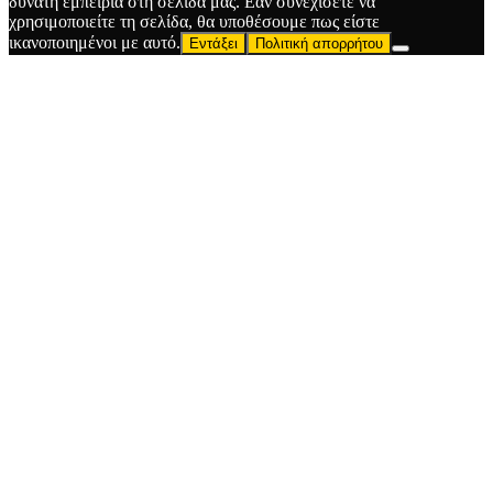
δυνατή εμπειρία στη σελίδα μας. Εάν συνεχίσετε να
χρησιμοποιείτε τη σελίδα, θα υποθέσουμε πως είστε
ικανοποιημένοι με αυτό.
Εντάξει
Πολιτική απορρήτου