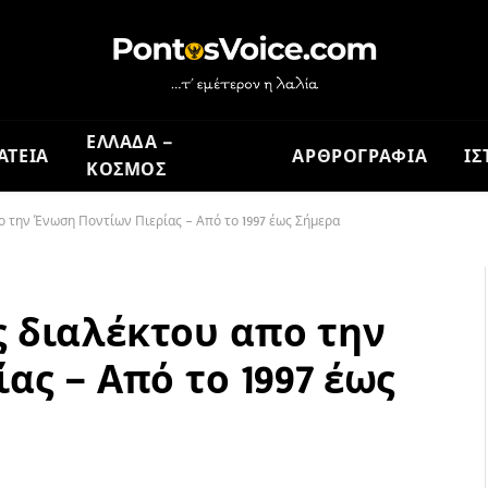
ΕΛΛΑΔΑ –
ΑΤΕΙΑ
ΑΡΘΡΟΓΡΑΦΙΑ
ΙΣ
ΚΟΣΜΟΣ
 την Ένωση Ποντίων Πιερίας – Από το 1997 έως Σήμερα
 διαλέκτου απο την
ας – Από το 1997 έως