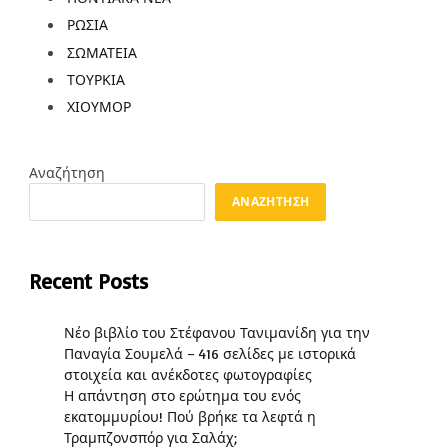
ΡΩΣΙΑ
ΣΩΜΑΤΕΙΑ
ΤΟΥΡΚΙΑ
ΧΙΟΥΜΟΡ
Αναζήτηση
ΑΝΑΖΉΤΗΣΗ
Recent Posts
Νέο βιβλίο του Στέφανου Τανιμανίδη για την
Παναγία Σουμελά – 416 σελίδες με ιστορικά
στοιχεία και ανέκδοτες φωτογραφίες
Η απάντηση στο ερώτημα του ενός
εκατομμυρίου! Πού βρήκε τα λεφτά η
Τραμπζονσπόρ για Σαλάχ;