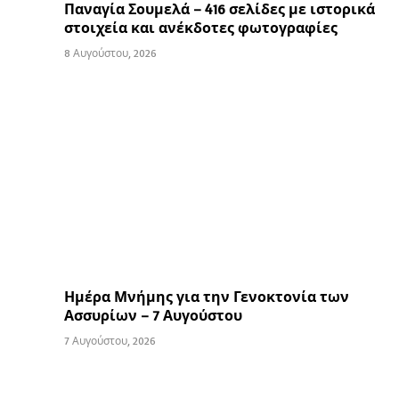
Παναγία Σουμελά – 416 σελίδες με ιστορικά
στοιχεία και ανέκδοτες φωτογραφίες
8 Αυγούστου, 2026
Ημέρα Μνήμης για την Γενοκτονία των
Ασσυρίων – 7 Αυγούστου
7 Αυγούστου, 2026