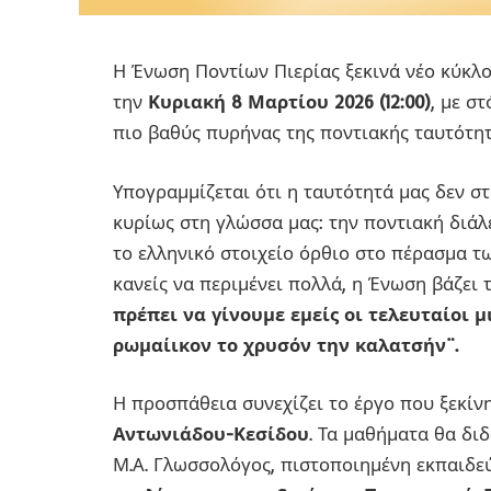
Η Ένωση Ποντίων Πιερίας ξεκινά νέο κύκλ
την
Κυριακή 8 Μαρτίου 2026 (12:00)
, με σ
πιο βαθύς πυρήνας της ποντιακής ταυτότητ
Υπογραμμίζεται ότι η ταυτότητά μας δεν στ
κυρίως στη γλώσσα μας: την ποντιακή διά
το ελληνικό στοιχείο όρθιο στο πέρασμα τ
κανείς να περιμένει πολλά, η Ένωση βάζει 
πρέπει να γίνουμε εμείς οι τελευταίοι 
ρωμαίικον το χρυσόν την καλατσήν¨.
Η προσπάθεια συνεχίζει το έργο που ξεκίν
Αντωνιάδου-Κεσίδου
. Τα μαθήματα θα δι
Μ.Α. Γλωσσολόγος, πιστοποιημένη εκπαιδε