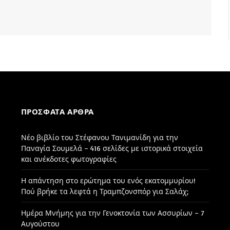
ΠΡΌΣΦΑΤΑ ΆΡΘΡΑ
Νέο βιβλίο του Στέφανου Τανιμανίδη για την
Παναγία Σουμελά – 416 σελίδες με ιστορικά στοιχεία
και ανέκδοτες φωτογραφίες
Η απάντηση στο ερώτημα του ενός εκατομμυρίου!
Πού βρήκε τα λεφτά η Τραμπζονσπόρ για Σαλάχ;
Ημέρα Μνήμης για την Γενοκτονία των Ασσυρίων – 7
Αυγούστου