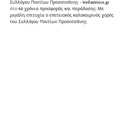
Συλλόγου Ποντίων Προσοτσάνης - HellasVoice.gr
στο
40 χρόνια προσφοράς και παράδοσης: Με
μεγάλη επιτυχία ο επετειακός καλοκαιρινός χορός
του Συλλόγου Ποντίων Προσοτσάνης