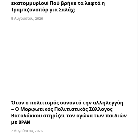
εκατομμυρίου! Πού βρήκε τα λεφτά η
Τραμπζονσπόρ για Σαλάχ;
8 Αυγούστου, 2026
Όταν ο πολιτισμός συναντά την αλληλεγγύη
– Ο Μορφωτικός Πολιτιστικός Σύλλογος
Βατολάκκου στηρίζει τον αγώνα των παιδιών
με BPAN
7 Αυγούστου, 2026