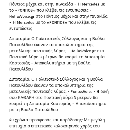
Πόντιος μέχρι και στην πινακίδα – Η Mercedes με
το «PONTIOS» που κλέβει τις εντυπώσεις -
HellasVoice.gr
στο
Πόντιος μέχρι και στην πινακίδα
– Η Mercedes με το «PONTIOS» που κλέβει τις
εντυπώσεις
Διποταμία: Ο Πολιτιστικός Σύλλογος και η Βούλα
Πατουλίδου έκαναν τα αποκαλυπτήρια της
μεταλλικής ποντιακής λύρας. - HellasVoice.gr
στο
Ποντιακή λύρα 3 μέτρων θα κοσμεί τη Διποταμία
Καστοριάς – Αποκαλυπτήρια με τη Βούλα
Πατουλίδου
Διποταμία: Ο Πολιτιστικό Σύλλογος και η Βούλα
Πατουλίδου έκαναν τα αποκαλυπτήρια της
μεταλλικής ποντιακής λύρας. - PontosVoice - H δική
σου ΚΑΘΑΡΗ
στο
Ποντιακή λύρα 3 μέτρων θα
κοσμεί τη Διποταμία Καστοριάς – Αποκαλυπτήρια
με τη Βούλα Πατουλίδου
40 χρόνια προσφοράς και παράδοσης: Με μεγάλη
επιτυχία ο επετειακός καλοκαιρινός χορός του