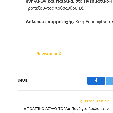
ενηλίκων και παιδικά
, στο
Πνευματικό–Π
Τραπεζούντος Χρύσανθου 13).
Δηλώσεις συμμετοχής:
Κική Ευμορφίδου,
Newsroom X
SHARE.
Faceboo
PREVIOUS ARTICLE
«ΠΟΛΙΤΙΚΟ ΑΣΥΛΟ ΤΩΡΑ» Πανό για άσυλο στον