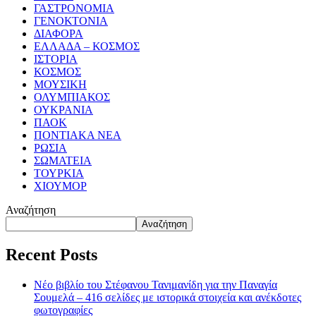
ΓΑΣΤΡΟΝΟΜΙΑ
ΓΕΝΟΚΤΟΝΙΑ
ΔΙΑΦΟΡΑ
ΕΛΛΑΔΑ – ΚΟΣΜΟΣ
ΙΣΤΟΡΙΑ
ΚΟΣΜΟΣ
ΜΟΥΣΙΚΗ
ΟΛΥΜΠΙΑΚΟΣ
ΟΥΚΡΑΝΙΑ
ΠΑΟΚ
ΠΟΝΤΙΑΚΑ ΝΕΑ
ΡΩΣΙΑ
ΣΩΜΑΤΕΙΑ
ΤΟΥΡΚΙΑ
ΧΙΟΥΜΟΡ
Αναζήτηση
Αναζήτηση
Recent Posts
Νέο βιβλίο του Στέφανου Τανιμανίδη για την Παναγία
Σουμελά – 416 σελίδες με ιστορικά στοιχεία και ανέκδοτες
φωτογραφίες