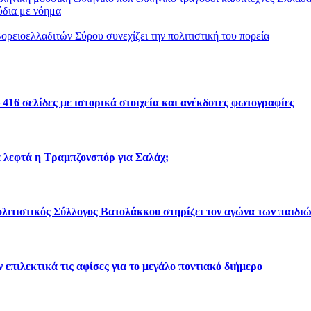
ύδια με νόημα
ορειοελλαδιτών Σύρου συνεχίζει την πολιτιστική του πορεία
 416 σελίδες με ιστορικά στοιχεία και ανέκδοτες φωτογραφίες
α λεφτά η Τραμπζονσπόρ για Σαλάχ;
ολιτιστικός Σύλλογος Βατολάκκου στηρίζει τον αγώνα των παιδ
επιλεκτικά τις αφίσες για το μεγάλο ποντιακό διήμερο