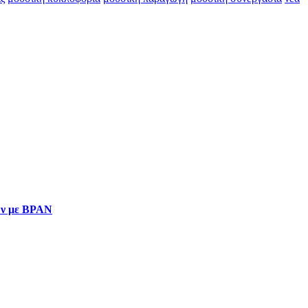
ιών με BPAN