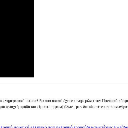
ια ενημερωτική ιστοσελίδα που σκοπό έχει να ενημερώνει τον Ποντιακό κόσμ
μια ανοιχτή ομάδα και είμαστε η φωνή όλων , μην διστάσετε να επικοινωνήσε
λληνική μουσική
ελληνικό ποπ
ελληνικό τραγούδι
καλλιτέχνες Ελλάδα