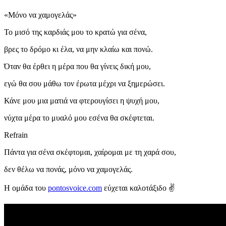
«Μόνο να χαμογελάς»
Το μισό της καρδιάς μου το κρατώ για σένα,
βρες το δρόμο κι έλα, να μην κλαίω και πονώ.
Όταν θα έρθει η μέρα που θα γίνεις δική μου,
εγώ θα σου μάθω τον έρωτα μέχρι να ξημερώσει.
Κάνε μου μια ματιά να φτερουγίσει η ψυχή μου,
νύχτα μέρα το μυαλό μου εσένα θα σκέφτεται.
Refrain
Πάντα για σένα σκέφτομαι, χαίρομαι με τη χαρά σου,
δεν θέλω να πονάς, μόνο να χαμογελάς.
Η ομάδα του
pontosvoice.com
εύχεται καλοτάξιδο ✌️