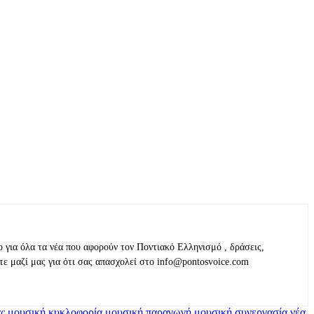
ο για όλα τα νέα που αφορούν τον Ποντιακό Ελληνισμό , δράσεις,
τε μαζί μας για ότι σας απασχολεί στο info@pontosvoice.com
ς
μουσική κυκλοφορία
μουσική παραγωγή
μουσική συνεργασία
νέα