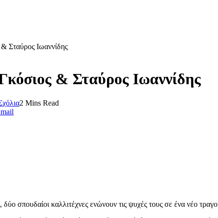
 & Σταύρος Ιωαννίδης
 Γκόσιος & Σταύρος Ιωαννίδης
Σχόλια
2 Mins Read
mail
ύο σπουδαίοι καλλιτέχνες ενώνουν τις ψυχές τους σε ένα νέο τραγού