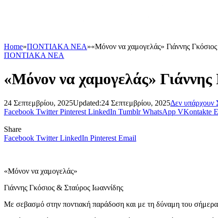
Home
»
ΠΟΝΤΙΑΚΑ ΝΕΑ
»
«Μόνον να χαμογελάς» Γιάννης Γκόσιος
ΠΟΝΤΙΑΚΑ ΝΕΑ
«Μόνον να χαμογελάς» Γιάννης
24 Σεπτεμβρίου, 2025
Updated:
24 Σεπτεμβρίου, 2025
Δεν υπάρχουν 
Facebook
Twitter
Pinterest
LinkedIn
Tumblr
WhatsApp
VKontakte
E
Share
Facebook
Twitter
LinkedIn
Pinterest
Email
«Μόνον να χαμογελάς»
Γιάννης Γκόσιος & Σταύρος Ιωαννίδης
Με σεβασμό στην ποντιακή παράδοση και με τη δύναμη του σήμερα, δ