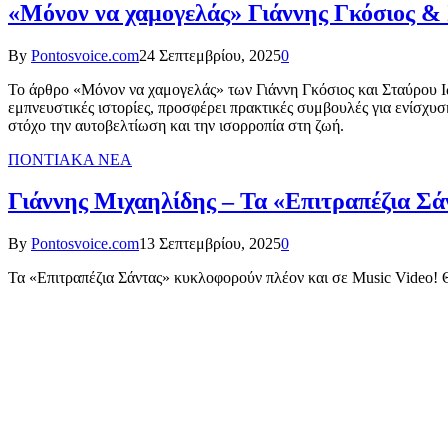
«Μόνον να χαμογελάς» Γιάννης Γκόσιος &
By
Pontosvoice.com
24 Σεπτεμβρίου, 2025
0
Το άρθρο «Μόνον να χαμογελάς» των Γιάννη Γκόσιος και Σταύρου Ι
εμπνευστικές ιστορίες, προσφέρει πρακτικές συμβουλές για ενίσχυσ
στόχο την αυτοβελτίωση και την ισορροπία στη ζωή.
ΠΟΝΤΙΑΚΑ ΝΕΑ
Γιάννης Μιχαηλίδης – Τα «Επιτραπέζια Σά
By
Pontosvoice.com
13 Σεπτεμβρίου, 2025
0
Τα «Επιτραπέζια Σάντας» κυκλοφορούν πλέον και σε Music Video! Θ