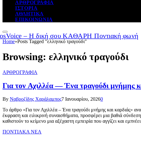
ΑΡΘΡΟΓΡΑΦΙΑ
ΙΣΤΟΡΙΑ
ΑΘΛΗΤΙΚΑ
ΕΠΙΚΟΙΝΩΝΙΑ
Home
»
Posts Tagged "ελληνικό τραγούδι"
Browsing:
ελληνικό τραγούδι
ΑΡΘΡΟΓΡΑΦΙΑ
Για τον Αχιλλέα — Ένα τραγούδι μνήμης κ
By
Ναβροζίδης Χαράλαμπος
7 Ιανουαρίου, 2026
0
Το άρθρο «Για τον Αχιλλέα – Ένα τραγούδι μνήμης και καρδιάς» ανα
έκφραση και ειλικρινή συναισθήματα, προσφέρει μια βαθιά σύνδεση
καθιστούν το κείμενο μια αξέχαστη εμπειρία που αγγίζει και εμπνέε
ΠΟΝΤΙΑΚΑ ΝΕΑ