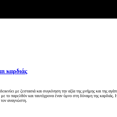
αι καρδιάς
δεικνύει με ζεστασιά και συγκίνηση την αξία της μνήμης και της αγά
 με το παρελθόν και ταυτόχρονα έναν ύμνο στη δύναμη της καρδιάς. 
ι τον αναγνώστη.