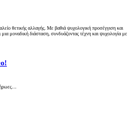
αλείο θετικής αλλαγής. Με βαθιά ψυχολογική προσέγγιση και
ι μια μοναδική διάσταση, συνδυάζοντας τέχνη και ψυχολογία με
o!
ς ήρωες…