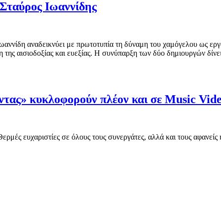
 Σταύρος Ιωαννίδης
ωαννίδη αναδεικνύει με πρωτοτυπία τη δύναμη του χαμόγελου ως εργ
η της αισιοδοξίας και ευεξίας. Η συνύπαρξη των δύο δημιουργών δίνε
ντας» κυκλοφορούν πλέον και σε Music Vide
ερμές ευχαριστίες σε όλους τους συνεργάτες, αλλά και τους αφανεί