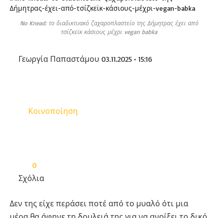
No Knead: το διαδικτυακό ζαχαροπλαστείο της Δήμητρας έχει από
τσίζκεϊκ κάσιους μέχρι vegan babka
Γεωργία Παπαστάμου
03.11.2025 • 15:16
Κοινοποίηση
0
Σχόλια
Δεν της είχε περάσει ποτέ από το μυαλό ότι μια
μέρα θα άφηνε τη δουλειά της για να ανοίξει το δικό