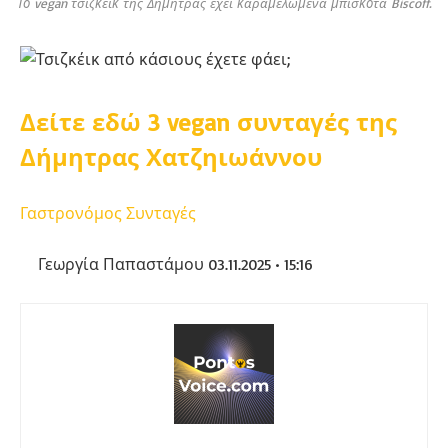
Το vegan τσιζκέικ της Δήμητρας έχει καραμελωμένα μπισκότα Biscoff.
Δείτε εδώ 3 vegan συνταγές της
Δήμητρας Χατζηιωάννου
Γαστρονόμος
Συνταγές
Γεωργία Παπαστάμου
03.11.2025 • 15:16