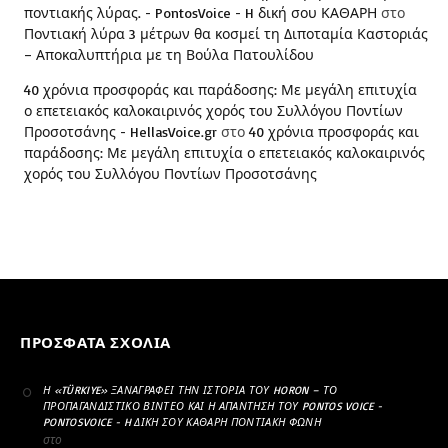
ποντιακής λύρας. - PontosVoice - H δική σου ΚΑΘΑΡΗ
στο
Ποντιακή λύρα 3 μέτρων θα κοσμεί τη Διποταμία Καστοριάς
– Αποκαλυπτήρια με τη Βούλα Πατουλίδου
40 χρόνια προσφοράς και παράδοσης: Με μεγάλη επιτυχία
ο επετειακός καλοκαιρινός χορός του Συλλόγου Ποντίων
Προσοτσάνης - HellasVoice.gr
στο
40 χρόνια προσφοράς και
παράδοσης: Με μεγάλη επιτυχία ο επετειακός καλοκαιρινός
χορός του Συλλόγου Ποντίων Προσοτσάνης
ΠΡΌΣΦΑΤΑ ΣΧΌΛΙΑ
Η «TÜRKIYE» ΞΑΝΑΓΡΆΦΕΙ ΤΗΝ ΙΣΤΟΡΊΑ ΤΟΥ HORON – ΤΟ
ΠΡΟΠΑΓΑΝΔΙΣΤΙΚΌ ΒΊΝΤΕΟ ΚΑΙ Η ΑΠΆΝΤΗΣΗ ΤΟΥ PONTOS VOICE -
PONTOSVOICE - H ΔΙΚΉ ΣΟΥ ΚΑΘΑΡΗ ΠΟΝΤΙΑΚΉ ΦΩΝΉ
στο