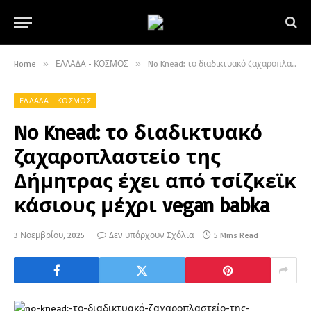
Home
»
ΕΛΛΑΔΑ - ΚΟΣΜΟΣ
»
No Knead: το διαδικτυακό ζαχαροπλαστείο της Δήμητρας έχει από τσίζκεϊκ κάσιους μέχρι vegan babka
ΕΛΛΑΔΑ - ΚΟΣΜΟΣ
No Knead: το διαδικτυακό
ζαχαροπλαστείο της
Δήμητρας έχει από τσίζκεϊκ
κάσιους μέχρι vegan babka
3 Νοεμβρίου, 2025
Δεν υπάρχουν Σχόλια
5 Mins Read