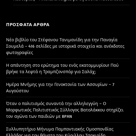
ΠΡΌΣΦΑΤΑ ΆΡΘΡΑ
Νέο βιβλίο του Στέφανου Τανιμανίδη για την Παναγία
Σουμελά – 416 σελίδες με ιστορικά στοιχεία και ανέκδοτες
φωτογραφίες
Η απάντηση στο ερώτημα του ενός εκατομμυρίου! Πού
βρήκε τα λεφτά η Τραμπζονσπόρ για Σαλάχ;
Ημέρα Μνήμης για την Γενοκτονία των Ασσυρίων – 7
Αυγούστου
Όταν ο πολιτισμός συναντά την αλληλεγγύη – Ο
Μορφωτικός Πολιτιστικός Σύλλογος Βατολάκκου στηρίζει
τον αγώνα των παιδιών με BPAN
Συλλυπητήριο Μήνυμα Παμποντιακής Ομοσπονδίας
Ελλάδος για τον θάνατο του Κύριλλου Τσακιρίδη