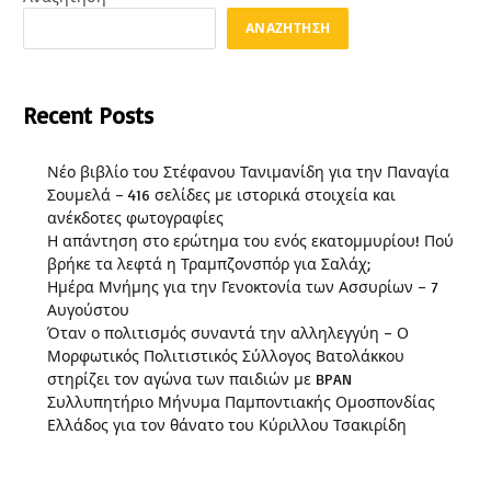
ΑΝΑΖΉΤΗΣΗ
Recent Posts
Νέο βιβλίο του Στέφανου Τανιμανίδη για την Παναγία
Σουμελά – 416 σελίδες με ιστορικά στοιχεία και
ανέκδοτες φωτογραφίες
Η απάντηση στο ερώτημα του ενός εκατομμυρίου! Πού
βρήκε τα λεφτά η Τραμπζονσπόρ για Σαλάχ;
Ημέρα Μνήμης για την Γενοκτονία των Ασσυρίων – 7
Αυγούστου
Όταν ο πολιτισμός συναντά την αλληλεγγύη – Ο
Μορφωτικός Πολιτιστικός Σύλλογος Βατολάκκου
στηρίζει τον αγώνα των παιδιών με BPAN
Συλλυπητήριο Μήνυμα Παμποντιακής Ομοσπονδίας
Ελλάδος για τον θάνατο του Κύριλλου Τσακιρίδη