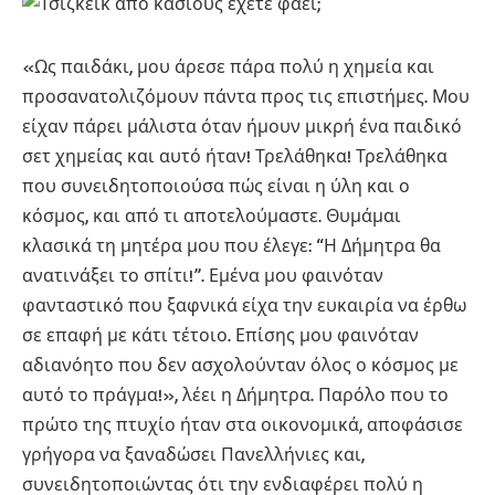
«Ως παιδάκι, μου άρεσε πάρα πολύ η χημεία και
προσανατολιζόμουν πάντα προς τις επιστήμες. Μου
είχαν πάρει μάλιστα όταν ήμουν μικρή ένα παιδικό
σετ χημείας και αυτό ήταν! Τρελάθηκα! Τρελάθηκα
που συνειδητοποιούσα πώς είναι η ύλη και ο
κόσμος, και από τι αποτελούμαστε. Θυμάμαι
κλασικά τη μητέρα μου που έλεγε: “Η Δήμητρα θα
ανατινάξει το σπίτι!”. Εμένα μου φαινόταν
φανταστικό που ξαφνικά είχα την ευκαιρία να έρθω
σε επαφή με κάτι τέτοιο. Επίσης μου φαινόταν
αδιανόητο που δεν ασχολούνταν όλος ο κόσμος με
αυτό το πράγμα!», λέει η Δήμητρα. Παρόλο που το
πρώτο της πτυχίο ήταν στα οικονομικά, αποφάσισε
γρήγορα να ξαναδώσει Πανελλήνιες και,
συνειδητοποιώντας ότι την ενδιαφέρει πολύ η