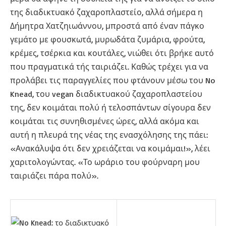
της διαδικτυακό ζαχαροπλαστείο, αλλά σήμερα η
Δήμητρα Χατζηιωάννου, μπροστά από έναν πάγκο
γεμάτο με φουσκωτά, μυρωδάτα ζυμάρια, φρούτα,
κρέμες, τσέρκια και κουτάλες, νιώθει ότι βρήκε αυτό
που πραγματικά τής ταιριάζει. Καθώς τρέχει για να
προλάβει τις παραγγελίες που φτάνουν μέσω του No
Knead, του vegan διαδικτυακού ζαχαροπλαστείου
της, δεν κοιμάται πολύ ή τελοσπάντων σίγουρα δεν
κοιμάται τις συνηθισμένες ώρες, αλλά ακόμα και
αυτή η πλευρά της νέας της ενασχόλησης της πάει:
«Ανακάλυψα ότι δεν χρειάζεται να κοιμάμαι!», λέει
χαριτολογώντας. «Το ωράριο του φούρναρη μου
ταιριάζει πάρα πολύ».