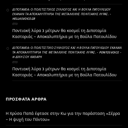
ΔΙΠΟΤΑΜΊΑ: Ο ΠΟΛΙΤΙΣΤΙΚΌΣ ΣΎΛΛΟΓΟΣ ΚΑΙ Η ΒΟΎΛΑ ΠΑΤΟΥΛΊΔΟΥ
ΈΚΑΝΑΝ ΤΑ ΑΠΟΚΑΛΥΠΤΉΡΙΑ ΤΗΣ ΜΕΤΑΛΛΙΚΉΣ ΠΟΝΤΙΑΚΉΣ ΛΎΡΑΣ. -
HELLASVOICE.GR
στο
Ποντιακή λύρα 3 μέτρων θα κοσμεί τη Διποταμία
Καστοριάς – Αποκαλυπτήρια με τη Βούλα Πατουλίδου
ΔΙΠΟΤΑΜΊΑ: Ο ΠΟΛΙΤΙΣΤΙΚΌ ΣΎΛΛΟΓΟΣ ΚΑΙ Η ΒΟΎΛΑ ΠΑΤΟΥΛΊΔΟΥ ΈΚΑΝΑΝ
ΤΑ ΑΠΟΚΑΛΥΠΤΉΡΙΑ ΤΗΣ ΜΕΤΑΛΛΙΚΉΣ ΠΟΝΤΙΑΚΉΣ ΛΎΡΑΣ. - PONTOSVOICE -
H ΔΙΚΉ ΣΟΥ ΚΑΘΑΡΗ
στο
Ποντιακή λύρα 3 μέτρων θα κοσμεί τη Διποταμία
Καστοριάς – Αποκαλυπτήρια με τη Βούλα Πατουλίδου
ΠΡΌΣΦΑΤΑ ΆΡΘΡΑ
Η Χρύσα Παπά έφτασε στην Κω για την παράσταση «Σέρρα
– Η ψυχή του Πόντου»