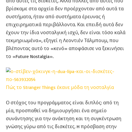
από αυτές τις δισκέτες. Αλλά πολλές από αυτές που
βρίσκαμε στα αρχεία δεν προέρχονταν από αυτά τα
συστήματα, ήταν από συστήματα έρευνας ή
επιχειρηματικά περιβάλλοντα. Και επειδή αυτά δεν
έχουν την ίδια νοσταλγική ισχύ, δεν είναι τόσο καλά
τεκμηριωμένα», εξηγεί η Λεοντιέν Τάλμπουμ, που
βλέποντας αυτό το «κενό» αποφάσισε να ξεκινήσει
το «Future Nostalgia».
Πώς το Stranger Things έκανε μόδα τη νοσταλγία
Ο στόχος του προγράμματος είναι διπλός: από τη
μία, προσπαθεί να δημιουργήσει ένα σημείο
συνάντησης για την ανάκτηση και τη συγκέντρωση
γνώσης γύρω από τις δισκέτες. H πρόσβαση στην