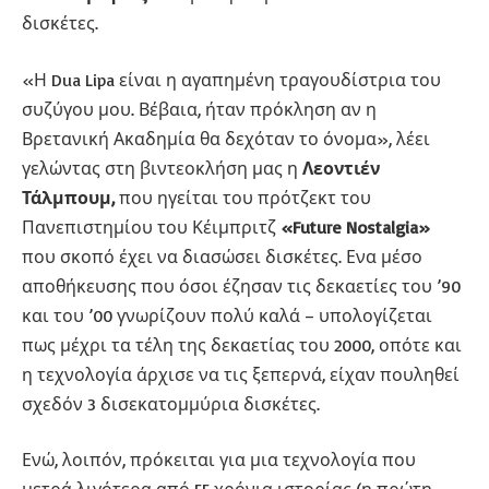
δισκέτες.
«Η Dua Lipa είναι η αγαπημένη τραγουδίστρια του
συζύγου μου. Βέβαια, ήταν πρόκληση αν η
Βρετανική Ακαδημία θα δεχόταν το όνομα», λέει
γελώντας στη βιντεοκλήση μας η
Λεοντιέν
Τάλμπουμ,
που ηγείται του πρότζεκτ του
Πανεπιστημίου του Κέιμπριτζ
«Future Nostalgia»
που σκοπό έχει να διασώσει δισκέτες. Ενα μέσο
αποθήκευσης που όσοι έζησαν τις δεκαετίες του ’90
και του ’00 γνωρίζουν πολύ καλά – υπολογίζεται
πως μέχρι τα τέλη της δεκαετίας του 2000, οπότε και
η τεχνολογία άρχισε να τις ξεπερνά, είχαν πουληθεί
σχεδόν 3 δισεκατομμύρια δισκέτες.
Ενώ, λοιπόν, πρόκειται για μια τεχνολογία που