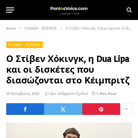
Home
»
ΕΛΛΑΔΑ - ΚΟΣΜΟΣ
»
Ο Στίβεν Χόκινγκ, η Dua Lipa και οι δισκέτες που διασώζονται στο Κέιμπριτζ
ΕΛΛΑΔΑ - ΚΟΣΜΟΣ
Ο Στίβεν Χόκινγκ, η Dua Lipa
και οι δισκέτες που
διασώζονται στο Κέιμπριτζ
29 Νοεμβρίου, 2025
Δεν υπάρχουν Σχόλια
5 Mins Read