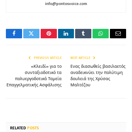
info@pontosvoice.com
Facebook
Twitter
Pinterest
LinkedIn
Tumblr
WhatsApp
Email
PREVIOUS ARTICLE
NEXT ARTICLE
«Κλειδί» για το
Ενας διασωθείς βασιλαετός
συνταξιοδοτικό τα
αναδεικνύει την πολύτιμη
πολυεργοδοτικά Ταμεία
δουλειά της Χρύσας
Επαγγελματικής Ασφάλισης
Μαλτέζου
RELATED
POSTS