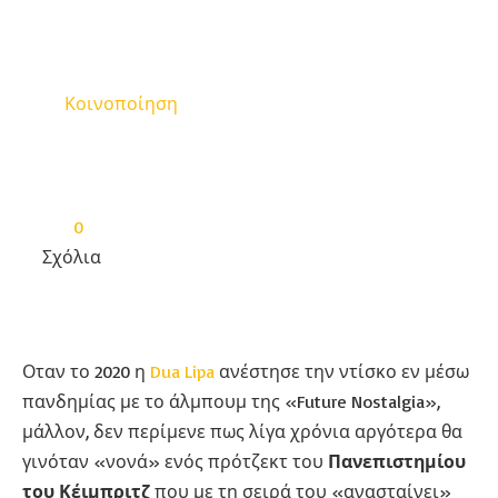
Κοινοποίηση
0
Σχόλια
Οταν το 2020 η
Dua Lipa
ανέστησε την ντίσκο εν μέσω
πανδημίας με το άλμπουμ της «Future Nostalgia»,
μάλλον, δεν περίμενε πως λίγα χρόνια αργότερα θα
γινόταν «νονά» ενός πρότζεκτ του
Πανεπιστημίου
του Κέιμπριτζ
που με τη σειρά του «ανασταίνει»