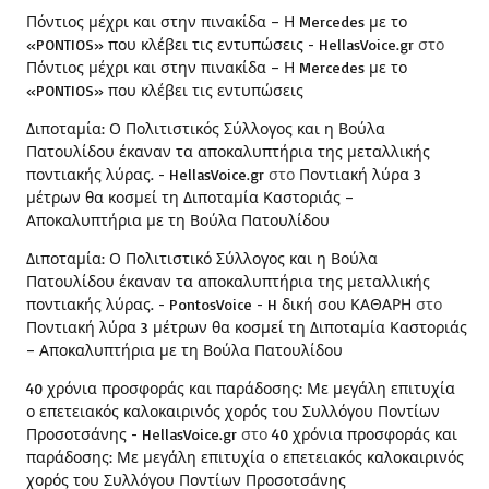
Πόντιος μέχρι και στην πινακίδα – Η Mercedes με το
«PONTIOS» που κλέβει τις εντυπώσεις - HellasVoice.gr
στο
Πόντιος μέχρι και στην πινακίδα – Η Mercedes με το
«PONTIOS» που κλέβει τις εντυπώσεις
Διποταμία: Ο Πολιτιστικός Σύλλογος και η Βούλα
Πατουλίδου έκαναν τα αποκαλυπτήρια της μεταλλικής
ποντιακής λύρας. - HellasVoice.gr
στο
Ποντιακή λύρα 3
μέτρων θα κοσμεί τη Διποταμία Καστοριάς –
Αποκαλυπτήρια με τη Βούλα Πατουλίδου
Διποταμία: Ο Πολιτιστικό Σύλλογος και η Βούλα
Πατουλίδου έκαναν τα αποκαλυπτήρια της μεταλλικής
ποντιακής λύρας. - PontosVoice - H δική σου ΚΑΘΑΡΗ
στο
Ποντιακή λύρα 3 μέτρων θα κοσμεί τη Διποταμία Καστοριάς
– Αποκαλυπτήρια με τη Βούλα Πατουλίδου
40 χρόνια προσφοράς και παράδοσης: Με μεγάλη επιτυχία
ο επετειακός καλοκαιρινός χορός του Συλλόγου Ποντίων
Προσοτσάνης - HellasVoice.gr
στο
40 χρόνια προσφοράς και
παράδοσης: Με μεγάλη επιτυχία ο επετειακός καλοκαιρινός
χορός του Συλλόγου Ποντίων Προσοτσάνης