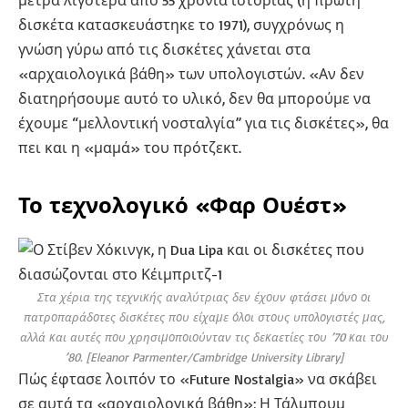
μετρά λιγότερα από 55 χρόνια ιστορίας (η πρώτη
δισκέτα κατασκευάστηκε το 1971), συγχρόνως η
γνώση γύρω από τις δισκέτες χάνεται στα
«αρχαιολογικά βάθη» των υπολογιστών. «Αν δεν
διατηρήσουμε αυτό το υλικό, δεν θα μπορούμε να
έχουμε “μελλοντική νοσταλγία” για τις δισκέτες», θα
πει και η «μαμά» του πρότζεκτ.
Το τεχνολογικό «Φαρ Ουέστ»
Στα χέρια της τεχνικής αναλύτριας δεν έχουν φτάσει μόνο οι
πατροπαράδοτες δισκέτες που είχαμε όλοι στους υπολογιστές μας,
αλλά και αυτές που χρησιμοποιούνταν τις δεκαετίες του ’70 και του
’80. [Eleanor Parmenter/Cambridge University Library]
Πώς έφτασε λοιπόν το «Future Nostalgia» να σκάβει
σε αυτά τα «αρχαιολογικά βάθη»; Η Τάλμπουμ