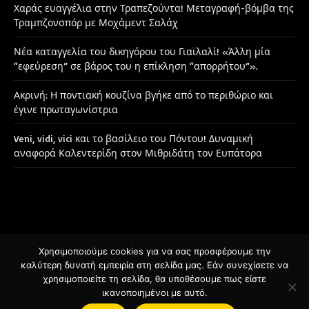
Χαράς ευαγγέλια στην Τραπεζούντα! Μεταγραφή-βόμβα της
Τραμπζονσπόρ με Μοχάμεντ Σαλάχ
Νέα καταγγελία του δικηγόρου του Γιαϊλαλί! «Άλλη μία
“εφεύρεση” σε βάρος του η επίκληση “απορρήτου”».
Ακρινή: Η ποντιακή κουζίνα βγήκε από το περιθώριο και
έγινε πρωταγωνίστρια
Veni, vidi, vici και το βασίλειο του Πόντου! Δυναμική
αναφορά Καλεντερίδη στον Μιθριδάτη τον Ευπάτορα
Χρησιμοποιούμε cookies για να σας προσφέρουμε την
Facebook
Instagram
καλύτερη δυνατή εμπειρία στη σελίδα μας. Εάν συνεχίσετε να
χρησιμοποιείτε τη σελίδα, θα υποθέσουμε πως είστε
ικανοποιημένοι με αυτό.
© 2026 Designed by
BSee.gr
.