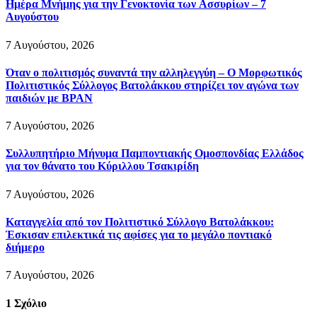
Ημέρα Μνήμης για την Γενοκτονία των Ασσυρίων – 7
Αυγούστου
7 Αυγούστου, 2026
Όταν ο πολιτισμός συναντά την αλληλεγγύη – Ο Μορφωτικός
Πολιτιστικός Σύλλογος Βατολάκκου στηρίζει τον αγώνα των
παιδιών με BPAN
7 Αυγούστου, 2026
Συλλυπητήριο Μήνυμα Παμποντιακής Ομοσπονδίας Ελλάδος
για τον θάνατο του Κύριλλου Τσακιρίδη
7 Αυγούστου, 2026
Καταγγελία από τον Πολιτιστικό Σύλλογο Βατολάκκου:
Έσκισαν επιλεκτικά τις αφίσες για το μεγάλο ποντιακό
διήμερο
7 Αυγούστου, 2026
1
Σχόλιο