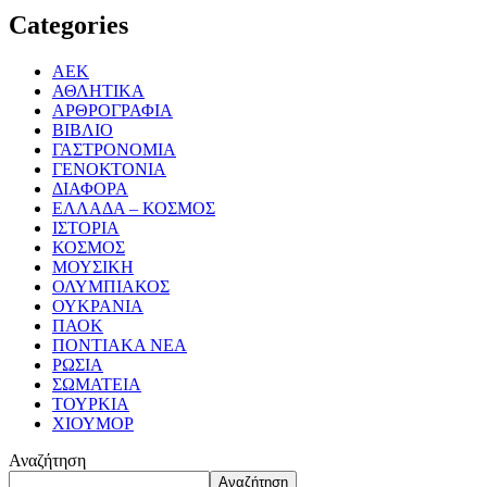
Categories
ΑΕΚ
ΑΘΛΗΤΙΚΑ
ΑΡΘΡΟΓΡΑΦΙΑ
ΒΙΒΛΙΟ
ΓΑΣΤΡΟΝΟΜΙΑ
ΓΕΝΟΚΤΟΝΙΑ
ΔΙΑΦΟΡΑ
ΕΛΛΑΔΑ – ΚΟΣΜΟΣ
ΙΣΤΟΡΙΑ
ΚΟΣΜΟΣ
ΜΟΥΣΙΚΗ
ΟΛΥΜΠΙΑΚΟΣ
ΟΥΚΡΑΝΙΑ
ΠΑΟΚ
ΠΟΝΤΙΑΚΑ ΝΕΑ
ΡΩΣΙΑ
ΣΩΜΑΤΕΙΑ
ΤΟΥΡΚΙΑ
ΧΙΟΥΜΟΡ
Αναζήτηση
Αναζήτηση