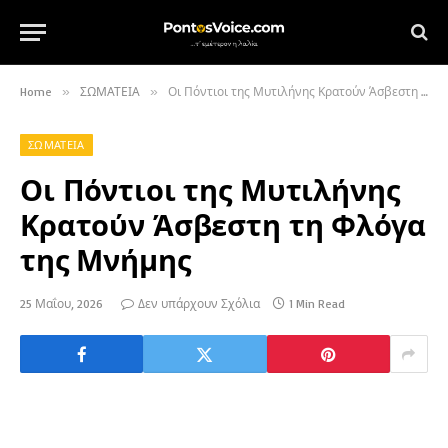
Home
»
ΣΩΜΑΤΕΙΑ
»
Οι Πόντιοι της Μυτιλήνης Κρατούν Άσβεστη τη Φλόγα της Μνήμης
ΣΩΜΑΤΕΙΑ
Οι Πόντιοι της Μυτιλήνης
Κρατούν Άσβεστη τη Φλόγα
της Μνήμης
25 Μαΐου, 2026
Δεν υπάρχουν Σχόλια
1 Min Read