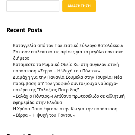
ΑΝΑΖΉΤΗΣΗ
Recent Posts
Καταγγελία από τον Πολιτιστικό Σύλλογο Βατολάκκου:
Έσκισαν επιλεκτικά τις αφίσες για το μεγάλο ποντιακό
διήμερο
Κατάμεστο το Ρωμαϊκό Ωδείο Κω στη συγκλονιστική
παράσταση «Σέρρα – Η Ψυχή του Πόντου»
Διαμάχη για την Παναγία Σουμελά στην Τουρκία! Νέα
παρέμβαση απ’ τον γραφικό συνταξιούχο ναύαρχο-
πατέρα της “Γαλάζιας Πατρίδας”
«Σαλάχ ο Πόντιος»! Απίθανο πρωτοσέλιδο σε αθλητική
εφημερίδα στην Ελλάδα
Η Χρύσα Παπά έφτασε στην Κω για την παράσταση
«Σέρρα – Η ψυχή του Πόντου»