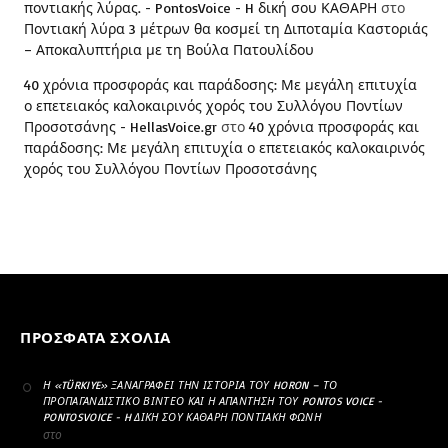
ποντιακής λύρας. - PontosVoice - H δική σου ΚΑΘΑΡΗ
στο
Ποντιακή λύρα 3 μέτρων θα κοσμεί τη Διποταμία Καστοριάς
– Αποκαλυπτήρια με τη Βούλα Πατουλίδου
40 χρόνια προσφοράς και παράδοσης: Με μεγάλη επιτυχία
ο επετειακός καλοκαιρινός χορός του Συλλόγου Ποντίων
Προσοτσάνης - HellasVoice.gr
στο
40 χρόνια προσφοράς και
παράδοσης: Με μεγάλη επιτυχία ο επετειακός καλοκαιρινός
χορός του Συλλόγου Ποντίων Προσοτσάνης
ΠΡΌΣΦΑΤΑ ΣΧΌΛΙΑ
Η «TÜRKIYE» ΞΑΝΑΓΡΆΦΕΙ ΤΗΝ ΙΣΤΟΡΊΑ ΤΟΥ HORON – ΤΟ
ΠΡΟΠΑΓΑΝΔΙΣΤΙΚΌ ΒΊΝΤΕΟ ΚΑΙ Η ΑΠΆΝΤΗΣΗ ΤΟΥ PONTOS VOICE -
PONTOSVOICE - H ΔΙΚΉ ΣΟΥ ΚΑΘΑΡΗ ΠΟΝΤΙΑΚΉ ΦΩΝΉ
στο