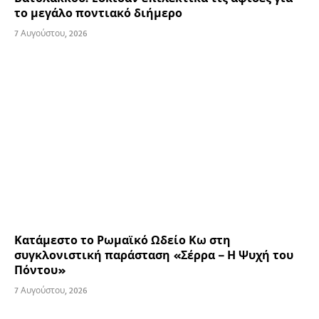
το μεγάλο ποντιακό διήμερο
7 Αυγούστου, 2026
Κατάμεστο το Ρωμαϊκό Ωδείο Κω στη
συγκλονιστική παράσταση «Σέρρα – Η Ψυχή του
Πόντου»
7 Αυγούστου, 2026