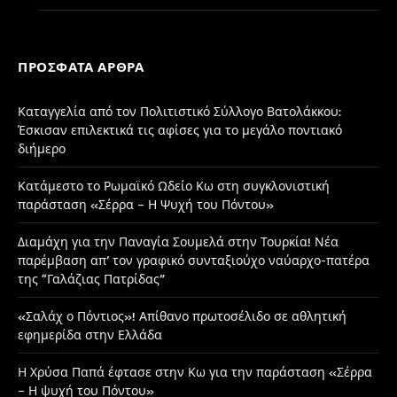
ΠΡΌΣΦΑΤΑ ΆΡΘΡΑ
Καταγγελία από τον Πολιτιστικό Σύλλογο Βατολάκκου:
Έσκισαν επιλεκτικά τις αφίσες για το μεγάλο ποντιακό
διήμερο
Κατάμεστο το Ρωμαϊκό Ωδείο Κω στη συγκλονιστική
παράσταση «Σέρρα – Η Ψυχή του Πόντου»
Διαμάχη για την Παναγία Σουμελά στην Τουρκία! Νέα
παρέμβαση απ’ τον γραφικό συνταξιούχο ναύαρχο-πατέρα
της “Γαλάζιας Πατρίδας”
«Σαλάχ ο Πόντιος»! Απίθανο πρωτοσέλιδο σε αθλητική
εφημερίδα στην Ελλάδα
Η Χρύσα Παπά έφτασε στην Κω για την παράσταση «Σέρρα
– Η ψυχή του Πόντου»