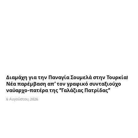
Διαμάχη για την Παναγία Σουμελά στην Τουρκία!
Νέα παρέμβαση απ’ τον γραφικό συνταξιούχο
ναύαρχο-πατέρα της “Γαλάζιας Πατρίδας”
6 Αυγούστου, 2026