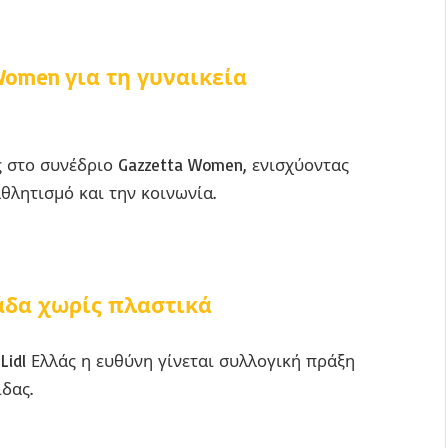
 Women για τη γυναικεία
ς στο συνέδριο Gazzetta Women, ενισχύοντας
αθλητισμό και την κοινωνία.
άδα χωρίς πλαστικά
 Lidl Ελλάς η ευθύνη γίνεται συλλογική πράξη
ίδας.