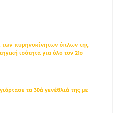
ες των πυρηνοκίνητων όπλων της
ηγική ισότητα για όλο τον 21ο
γιόρτασε τα 30ά γενέθλιά της με