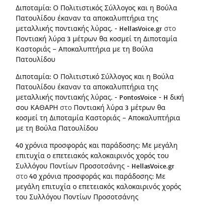
Διποταμία: Ο Πολιτιστικός Σύλλογος και η Βούλα
Πατουλίδου έκαναν τα αποκαλυπτήρια της
μεταλλικής ποντιακής λύρας. - HellasVoice.gr
στο
Ποντιακή λύρα 3 μέτρων θα κοσμεί τη Διποταμία
Καστοριάς – Αποκαλυπτήρια με τη Βούλα
Πατουλίδου
Διποταμία: Ο Πολιτιστικό Σύλλογος και η Βούλα
Πατουλίδου έκαναν τα αποκαλυπτήρια της
μεταλλικής ποντιακής λύρας. - PontosVoice - H δική
σου ΚΑΘΑΡΗ
στο
Ποντιακή λύρα 3 μέτρων θα
κοσμεί τη Διποταμία Καστοριάς – Αποκαλυπτήρια
με τη Βούλα Πατουλίδου
40 χρόνια προσφοράς και παράδοσης: Με μεγάλη
επιτυχία ο επετειακός καλοκαιρινός χορός του
Συλλόγου Ποντίων Προσοτσάνης - HellasVoice.gr
στο
40 χρόνια προσφοράς και παράδοσης: Με
μεγάλη επιτυχία ο επετειακός καλοκαιρινός χορός
του Συλλόγου Ποντίων Προσοτσάνης