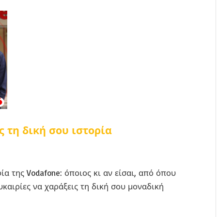
ς τη δική σου ιστορία
ία της Vodafone: όποιος κι αν είσαι, από όπου
 ευκαιρίες να χαράξεις τη δική σου μοναδική