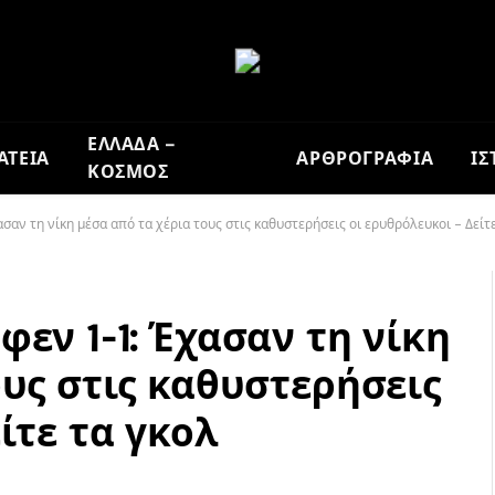
ΕΛΛΑΔΑ –
ΑΤΕΙΑ
ΑΡΘΡΟΓΡΑΦΙΑ
ΙΣ
ΚΟΣΜΟΣ
σαν τη νίκη μέσα από τα χέρια τους στις καθυστερήσεις οι ερυθρόλευκοι – Δείτ
εν 1-1: Έχασαν τη νίκη
ους στις καθυστερήσεις
ίτε τα γκολ