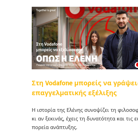
Στη Vodafone μπορείς να γράψει
επαγγελματικής εξέλιξης
Η ιστορία της Ελένης συνοψίζει τη φιλοσοφ
κι αν ξεκινάς, έχεις τη δυνατότητα και τις
πορεία ανάπτυξης.