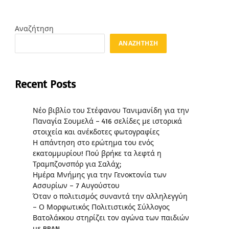
Αναζήτηση
ΑΝΑΖΉΤΗΣΗ
Recent Posts
Νέο βιβλίο του Στέφανου Τανιμανίδη για την
Παναγία Σουμελά – 416 σελίδες με ιστορικά
στοιχεία και ανέκδοτες φωτογραφίες
Η απάντηση στο ερώτημα του ενός
εκατομμυρίου! Πού βρήκε τα λεφτά η
Τραμπζονσπόρ για Σαλάχ;
Ημέρα Μνήμης για την Γενοκτονία των
Ασσυρίων – 7 Αυγούστου
Όταν ο πολιτισμός συναντά την αλληλεγγύη
– Ο Μορφωτικός Πολιτιστικός Σύλλογος
Βατολάκκου στηρίζει τον αγώνα των παιδιών
με BPAN