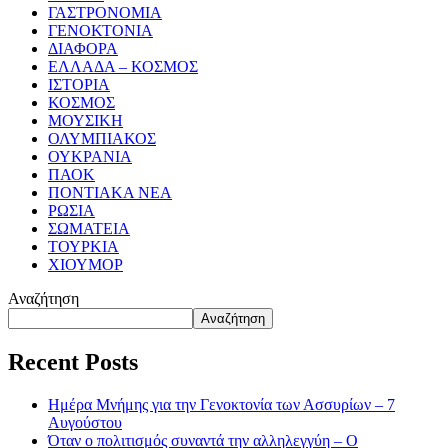
ΓΑΣΤΡΟΝΟΜΙΑ
ΓΕΝΟΚΤΟΝΙΑ
ΔΙΑΦΟΡΑ
ΕΛΛΑΔΑ – ΚΟΣΜΟΣ
ΙΣΤΟΡΙΑ
ΚΟΣΜΟΣ
ΜΟΥΣΙΚΗ
ΟΛΥΜΠΙΑΚΟΣ
ΟΥΚΡΑΝΙΑ
ΠΑΟΚ
ΠΟΝΤΙΑΚΑ ΝΕΑ
ΡΩΣΙΑ
ΣΩΜΑΤΕΙΑ
ΤΟΥΡΚΙΑ
ΧΙΟΥΜΟΡ
Αναζήτηση
Αναζήτηση
Recent Posts
Ημέρα Μνήμης για την Γενοκτονία των Ασσυρίων – 7
Αυγούστου
Όταν ο πολιτισμός συναντά την αλληλεγγύη – Ο