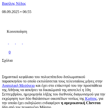
Βασίλης Νέδος
08.09.2025 • 06:55
Κοινοποίηση
0
Σχόλια
Σημαντικό κεφάλαιο του πολυεπίπεδου διπλωματικού
παρασκηνίου το οποίο εκτυλίσσεται τους τελευταίους μήνες στην
Ανατολική Μεσόγειο
και έχει στο επίκεντρό του την προσπάθεια
της Αθήνας να ασκήσει τα δικαιώματά της αποτελεί η 10η
Σεπτεμβρίου, ημερομηνία λήξης του διεθνούς διαγωνισμού για την
εκχώρηση των δύο θαλάσσιων οικοπέδων νοτίως της
Κρήτης
, για
την οποία έχει εκδηλώσει ενδιαφέρον
η αμερικανική Chevron
ήδη από τον περασμένο Μάρτιο.