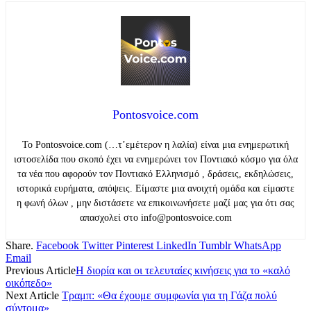
Pontosvoice.com
Το Pontosvoice.com (…τ’εμέτερον η λαλία) είναι μια ενημερωτική
ιστοσελίδα που σκοπό έχει να ενημερώνει τον Ποντιακό κόσμο για όλα
τα νέα που αφορούν τον Ποντιακό Ελληνισμό , δράσεις, εκδηλώσεις,
ιστορικά ευρήματα, απόψεις. Είμαστε μια ανοιχτή ομάδα και είμαστε
η φωνή όλων , μην διστάσετε να επικοινωνήσετε μαζί μας για ότι σας
απασχολεί στο info@pontosvoice.com
Share.
Facebook
Twitter
Pinterest
LinkedIn
Tumblr
WhatsApp
Email
Previous Article
Η διορία και οι τελευταίες κινήσεις για το «καλό
οικόπεδο»
Next Article
Τραμπ: «Θα έχουμε συμφωνία για τη Γάζα πολύ
σύντομα»