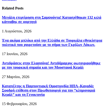
Related
Posts
Μεγάλη επιχείρηση στη Σαμψούντα! Κατασχέθηκαν 132 κιλά
κάνναβης σε φορτηγό
1 Αυγούστου, 2026
Ένα ακόμα μπλόκο από την Ελλάδα σε Τουρκάλα εθνικίστρια
πολιτικό που χαιρετούσε με το σήμα των Γκρίζων Λύκων.
17 Ιουνίου, 2026
Αντιδράσεις στην Ελασσόνα! Αντιδήμαρχος φωτογραφήθηκε
με την τουρκική σημαία και τον Μουσταφά Κεμάλ
27 Μαρτίου, 2026
Καταπέλτης η Παμποντιακή Ομοσπονδία ΗΠΑ–Καναδά:
Σφοδρή επίθεση στον Πρωθυπουργό για την “κληρονομιά
Κεμάλ” και τη Γενοκτονία
15 Φεβρουαρίου, 2026