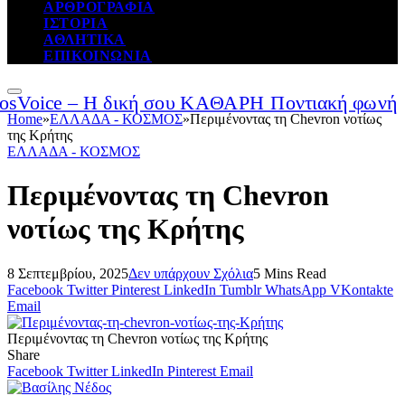
ΑΡΘΡΟΓΡΑΦΙΑ
ΙΣΤΟΡΙΑ
ΑΘΛΗΤΙΚΑ
ΕΠΙΚΟΙΝΩΝΙΑ
Home
»
ΕΛΛΑΔΑ - ΚΟΣΜΟΣ
»
Περιμένοντας τη Chevron νοτίως
της Κρήτης
ΕΛΛΑΔΑ - ΚΟΣΜΟΣ
Περιμένοντας τη Chevron
νοτίως της Κρήτης
8 Σεπτεμβρίου, 2025
Δεν υπάρχουν Σχόλια
5 Mins Read
Facebook
Twitter
Pinterest
LinkedIn
Tumblr
WhatsApp
VKontakte
Email
Περιμένοντας τη Chevron νοτίως της Κρήτης
Share
Facebook
Twitter
LinkedIn
Pinterest
Email