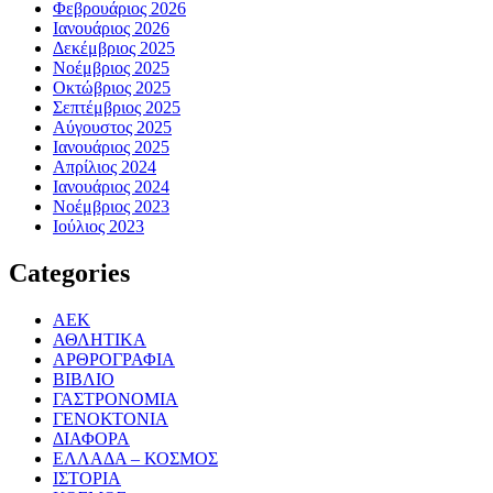
Φεβρουάριος 2026
Ιανουάριος 2026
Δεκέμβριος 2025
Νοέμβριος 2025
Οκτώβριος 2025
Σεπτέμβριος 2025
Αύγουστος 2025
Ιανουάριος 2025
Απρίλιος 2024
Ιανουάριος 2024
Νοέμβριος 2023
Ιούλιος 2023
Categories
ΑΕΚ
ΑΘΛΗΤΙΚΑ
ΑΡΘΡΟΓΡΑΦΙΑ
ΒΙΒΛΙΟ
ΓΑΣΤΡΟΝΟΜΙΑ
ΓΕΝΟΚΤΟΝΙΑ
ΔΙΑΦΟΡΑ
ΕΛΛΑΔΑ – ΚΟΣΜΟΣ
ΙΣΤΟΡΙΑ