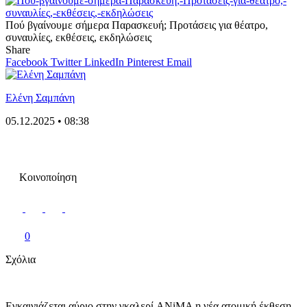
Πού βγαίνουμε σήμερα Παρασκευή; Προτάσεις για θέατρο,
συναυλίες, εκθέσεις, εκδηλώσεις
Share
Facebook
Twitter
LinkedIn
Pinterest
Email
Ελένη Σαμπάνη
05.12.2025 • 08:38
Κοινοποίηση
0
Σχόλια
Εγκαινιάζεται αύριο στην γκαλερί ANiMA η νέα ατομική έκθεση