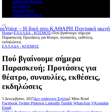
ΑΡΘΡΟΓΡΑΦΙΑ
ΙΣΤΟΡΙΑ
ΑΘΛΗΤΙΚΑ
ΕΠΙΚΟΙΝΩΝΙΑ
Home
»
ΕΛΛΑΔΑ - ΚΟΣΜΟΣ
»
Πού βγαίνουμε σήμερα
Παρασκευή; Προτάσεις για θέατρο, συναυλίες, εκθέσεις,
εκδηλώσεις
ΕΛΛΑΔΑ - ΚΟΣΜΟΣ
Πού βγαίνουμε σήμερα
Παρασκευή; Προτάσεις για
θέατρο, συναυλίες, εκθέσεις,
εκδηλώσεις
5 Δεκεμβρίου, 2025
Δεν υπάρχουν Σχόλια
2 Mins Read
Facebook
Twitter
Pinterest
LinkedIn
Tumblr
WhatsApp
VKontakte
Email