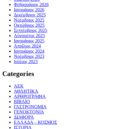
Φεβρουάριος 2026
Ιανουάριος 2026
Δεκέμβριος 2025
Νοέμβριος 2025
Οκτώβριος 2025
Σεπτέμβριος 2025
Αύγουστος 2025
Ιανουάριος 2025
Απρίλιος 2024
Ιανουάριος 2024
Νοέμβριος 2023
Ιούλιος 2023
Categories
ΑΕΚ
ΑΘΛΗΤΙΚΑ
ΑΡΘΡΟΓΡΑΦΙΑ
ΒΙΒΛΙΟ
ΓΑΣΤΡΟΝΟΜΙΑ
ΓΕΝΟΚΤΟΝΙΑ
ΔΙΑΦΟΡΑ
ΕΛΛΑΔΑ – ΚΟΣΜΟΣ
ΙΣΤΟΡΙΑ