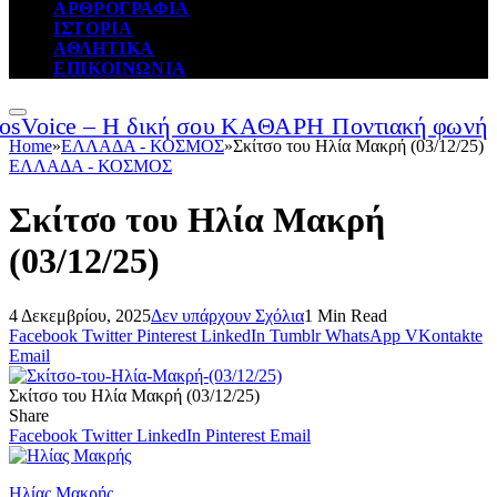
ΑΡΘΡΟΓΡΑΦΙΑ
ΙΣΤΟΡΙΑ
ΑΘΛΗΤΙΚΑ
ΕΠΙΚΟΙΝΩΝΙΑ
Home
»
ΕΛΛΑΔΑ - ΚΟΣΜΟΣ
»
Σκίτσο του Ηλία Μακρή (03/12/25)
ΕΛΛΑΔΑ - ΚΟΣΜΟΣ
Σκίτσο του Ηλία Μακρή
(03/12/25)
4 Δεκεμβρίου, 2025
Δεν υπάρχουν Σχόλια
1 Min Read
Facebook
Twitter
Pinterest
LinkedIn
Tumblr
WhatsApp
VKontakte
Email
Σκίτσο του Ηλία Μακρή (03/12/25)
Share
Facebook
Twitter
LinkedIn
Pinterest
Email
Ηλίας Μακρής