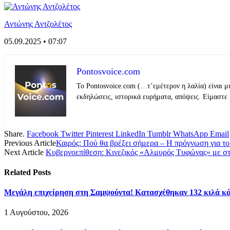
Αντώνης Αντζολέτος
05.09.2025 • 07:07
Pontosvoice.com
Το Pontosvoice.com (…τ’εμέτερον η λαλία) είναι μ
εκδηλώσεις, ιστορικά ευρήματα, απόψεις. Είμαστε 
Share.
Facebook
Twitter
Pinterest
LinkedIn
Tumblr
WhatsApp
Email
Previous Article
Καιρός: Πού θα βρέξει σήμερα – Η πρόγνωση για τ
Next Article
Κυβερνοεπίθεση: Κινεζικός «Αλμυρός Τυφώνας» με σ
Related
Posts
Μεγάλη επιχείρηση στη Σαμψούντα! Κατασχέθηκαν 132 κιλά κά
1 Αυγούστου, 2026