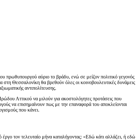
του πρωθυπουργού αύριο το βράδυ, ενώ σε μείζον πολιτικό γεγονός
 στη Θεσσαλονίκη θα βρεθούν όλες οι κοινοβουλευτικές δυνάμεις
αξιωματικής αντιπολίτευσης.
 Ηρώδου Αττικού να μιλούν για ακοστολόγητες προτάσεις που
ργούς να επισημαίνουν πως με την επαναφορά του αποκλείονται
ογισμούς που κάνει.
κό έργο τον τελευταίο μήνα καταλήγοντας: «Εδώ κάτι αλλάζει, ή εδώ