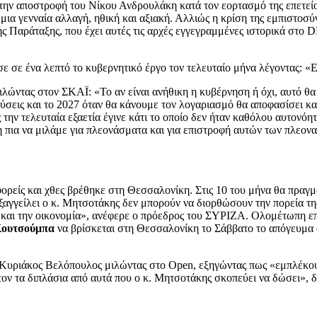
 αποστροφή του Νίκου Ανδρουλάκη κατά τον εορτασμό της επετείου 
 μια γενναία αλλαγή, ηθική και αξιακή. Αλλιώς η κρίση της εμπιστοσύ
 Παράταξης, που έχει αυτές τις αρχές εγγεγραμμένες ιστορικά στο 
 σε ένα λεπτό το κυβερνητικό έργο τον τελευταίο μήνα λέγοντας: «
λώντας στον ΣΚΑΪ: «Το αν είναι ανήθικη η κυβέρνηση ή όχι, αυτό θα 
ύσεις και το 2027 όταν θα κάνουμε τον λογαριασμό θα αποφασίσει κ
την τελευταία εξαετία έγινε κάτι το οποίο δεν ήταν καθόλου αυτονόη
η πια να μιλάμε για πλεονάσματα και για επιστροφή αυτών των πλεον
φορείς και χθες βρέθηκε στη Θεσσαλονίκη. Στις 10 του μήνα θα πραγμ
ξαγγείλει ο κ. Μητσοτάκης δεν μπορούν να διορθώσουν την πορεία τη
α και την οικονομία», ανέφερε ο πρόεδρος του ΣΥΡΙΖΑ. Ολομέτωπη επ
Κουτσούμπα
να βρίσκεται στη Θεσσαλονίκη το Σάββατο το απόγευμα σ
Κυριάκος Βελόπουλος μιλώντας στο Open, εξηγώντας πως «εμπλέκου
στον τα διπλάσια από αυτά που ο κ. Μητσοτάκης σκοπεύει να δώσει», 