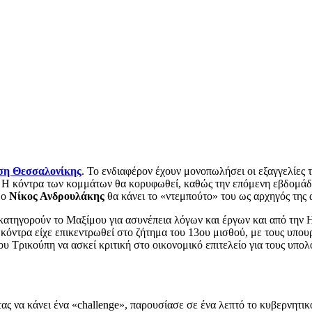
ση Θεσσαλονίκης
. Το ενδιαφέρον έχουν μονοπωλήσει οι εξαγγελίες 
Η κόντρα των κομμάτων θα κορυφωθεί, καθώς την επόμενη εβδομάδα
 ο
Νίκος Ανδρουλάκης
θα κάνει το «ντεμπούτο» του ως αρχηγός της 
α κατηγορούν το Μαξίμου για ασυνέπεια λόγων και έργων και από την
κόντρα είχε επικεντρωθεί στο ζήτημα του 13ου μισθού, με τους υπου
ου Τρικούπη να ασκεί κριτική στο οικονομικό επιτελείο για τους υπολ
ντας να κάνει ένα «challenge», παρουσίασε σε ένα λεπτό το κυβερνητι