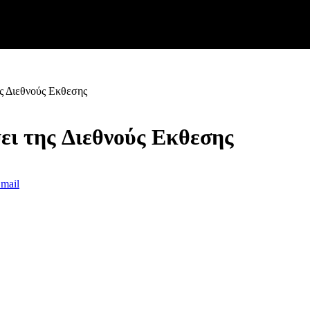
ς Διεθνούς Εκθεσης
ει της Διεθνούς Εκθεσης
mail