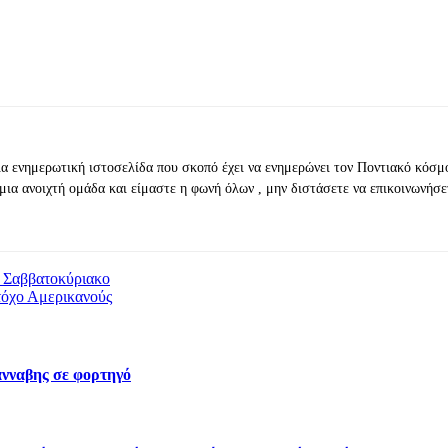
ια ενημερωτική ιστοσελίδα που σκοπό έχει να ενημερώνει τον Ποντιακό κόσμ
μια ανοιχτή ομάδα και είμαστε η φωνή όλων , μην διστάσετε να επικοινωνήσε
ο Σαββατοκύριακο
τόχο Αμερικανούς
νναβης σε φορτηγό