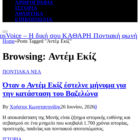
ΑΡΘΡΟΓΡΑΦΙΑ
ΙΣΤΟΡΙΑ
ΑΘΛΗΤΙΚΑ
ΕΠΙΚΟΙΝΩΝΙΑ
Home
»
Posts Tagged "Αντέμ Εκίζ"
Browsing:
Αντέμ Εκίζ
ΠΟΝΤΙΑΚΑ ΝΕΑ
Όταν ο Αντέμ Εκίζ έστελνε μήνυμα για
την κατάσταση του Βαζελώνα
By
Χρήστος Κωνσταντινίδης
26 Ιουνίου, 2026
0
Η αποκατάσταση της Μονής είναι ζήτημα ιστορικής ευθύνης και
σεβασμού σε ένα μνημείο που κουβαλά 1.700 χρόνια ιστορίας,
προσευχής, παιδείας και ποντιακού αποτυπώματος.
ΙΣΤΟΡΙΑ