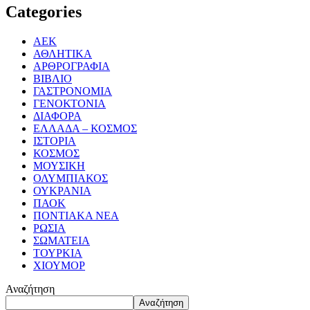
Categories
ΑΕΚ
ΑΘΛΗΤΙΚΑ
ΑΡΘΡΟΓΡΑΦΙΑ
ΒΙΒΛΙΟ
ΓΑΣΤΡΟΝΟΜΙΑ
ΓΕΝΟΚΤΟΝΙΑ
ΔΙΑΦΟΡΑ
ΕΛΛΑΔΑ – ΚΟΣΜΟΣ
ΙΣΤΟΡΙΑ
ΚΟΣΜΟΣ
ΜΟΥΣΙΚΗ
ΟΛΥΜΠΙΑΚΟΣ
ΟΥΚΡΑΝΙΑ
ΠΑΟΚ
ΠΟΝΤΙΑΚΑ ΝΕΑ
ΡΩΣΙΑ
ΣΩΜΑΤΕΙΑ
ΤΟΥΡΚΙΑ
ΧΙΟΥΜΟΡ
Αναζήτηση
Αναζήτηση