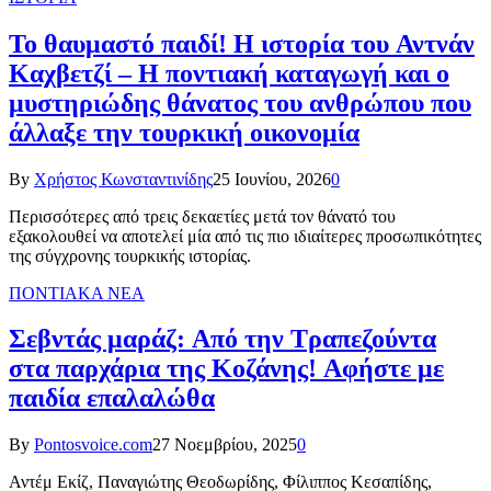
Το θαυμαστό παιδί! Η ιστορία του Αντνάν
Καχβετζί – Η ποντιακή καταγωγή και ο
μυστηριώδης θάνατος του ανθρώπου που
άλλαξε την τουρκική οικονομία
By
Χρήστος Κωνσταντινίδης
25 Ιουνίου, 2026
0
Περισσότερες από τρεις δεκαετίες μετά τον θάνατό του
εξακολουθεί να αποτελεί μία από τις πιο ιδιαίτερες προσωπικότητες
της σύγχρονης τουρκικής ιστορίας.
ΠΟΝΤΙΑΚΑ ΝΕΑ
Σεβντάς μαράζ: Από την Τραπεζούντα
στα παρχάρια της Κοζάνης! Αφήστε με
παιδία επαλαλώθα
By
Pontosvoice.com
27 Νοεμβρίου, 2025
0
Αντέμ Εκίζ, Παναγιώτης Θεοδωρίδης, Φίλιππος Κεσαπίδης,