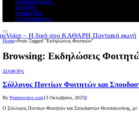
ΑΡΘΡΟΓΡΑΦΙΑ
ΙΣΤΟΡΙΑ
ΑΘΛΗΤΙΚΑ
ΕΠΙΚΟΙΝΩΝΙΑ
Home
»
Posts Tagged "Εκδηλώσεις Φοιτητών"
Browsing:
Εκδηλώσεις Φοιτητ
ΔΙΑΦΟΡΑ
Σύλλογος Ποντίων Φοιτητών και Σπουδασ
By
Pontosvoice.com
13 Οκτωβρίου, 2025
0
Ο Σύλλογος Ποντίων Φοιτητών και Σπουδαστών Θεσσαλονίκης, με α