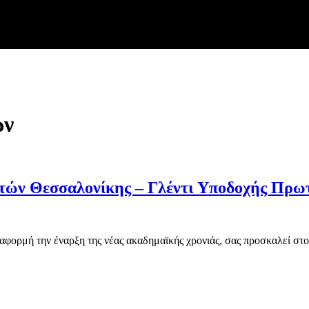
ών
τών Θεσσαλονίκης – Γλέντι Υποδοχής Πρ
φορμή την έναρξη της νέας ακαδημαϊκής χρονιάς, σας προσκαλεί σ