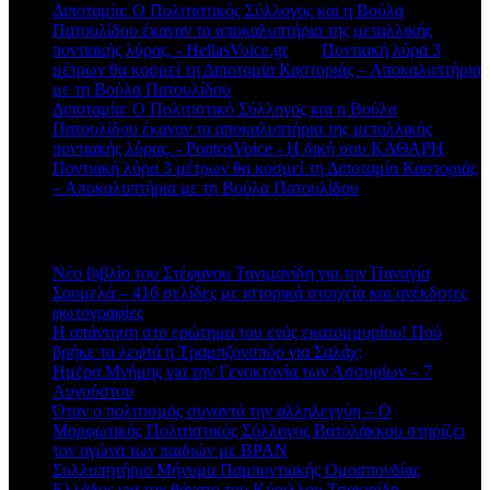
Διποταμία: Ο Πολιτιστικός Σύλλογος και η Βούλα
Πατουλίδου έκαναν τα αποκαλυπτήρια της μεταλλικής
ποντιακής λύρας. - HellasVoice.gr
στο
Ποντιακή λύρα 3
μέτρων θα κοσμεί τη Διποταμία Καστοριάς – Αποκαλυπτήρια
με τη Βούλα Πατουλίδου
Διποταμία: Ο Πολιτιστικό Σύλλογος και η Βούλα
Πατουλίδου έκαναν τα αποκαλυπτήρια της μεταλλικής
ποντιακής λύρας. - PontosVoice - H δική σου ΚΑΘΑΡΗ
στο
Ποντιακή λύρα 3 μέτρων θα κοσμεί τη Διποταμία Καστοριάς
– Αποκαλυπτήρια με τη Βούλα Πατουλίδου
Πρόσφατα άρθρα
Νέο βιβλίο του Στέφανου Τανιμανίδη για την Παναγία
Σουμελά – 416 σελίδες με ιστορικά στοιχεία και ανέκδοτες
φωτογραφίες
Η απάντηση στο ερώτημα του ενός εκατομμυρίου! Πού
βρήκε τα λεφτά η Τραμπζονσπόρ για Σαλάχ;
Ημέρα Μνήμης για την Γενοκτονία των Ασσυρίων – 7
Αυγούστου
Όταν ο πολιτισμός συναντά την αλληλεγγύη – Ο
Μορφωτικός Πολιτιστικός Σύλλογος Βατολάκκου στηρίζει
τον αγώνα των παιδιών με BPAN
Συλλυπητήριο Μήνυμα Παμποντιακής Ομοσπονδίας
Ελλάδος για τον θάνατο του Κύριλλου Τσακιρίδη