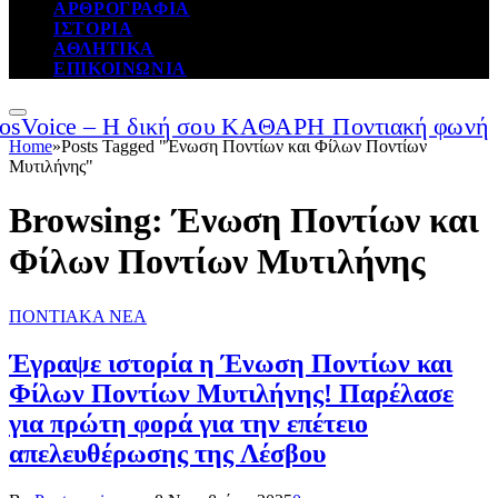
ΑΡΘΡΟΓΡΑΦΙΑ
ΙΣΤΟΡΙΑ
ΑΘΛΗΤΙΚΑ
ΕΠΙΚΟΙΝΩΝΙΑ
Home
»
Posts Tagged "Ένωση Ποντίων και Φίλων Ποντίων
Μυτιλήνης"
Browsing:
Ένωση Ποντίων και
Φίλων Ποντίων Μυτιλήνης
ΠΟΝΤΙΑΚΑ ΝΕΑ
Έγραψε ιστορία η Ένωση Ποντίων και
Φίλων Ποντίων Μυτιλήνης! Παρέλασε
για πρώτη φορά για την επέτειο
απελευθέρωσης της Λέσβου