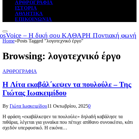
ΑΡΘΡΟΓΡΑΦΙΑ
ΙΣΤΟΡΙΑ
ΑΘΛΗΤΙΚΑ
ΕΠΙΚΟΙΝΩΝΙΑ
Home
»
Posts Tagged "λογοτεχνικό έργο"
Browsing:
λογοτεχνικό έργο
ΑΡΘΡΟΓΡΑΦΙΑ
Η Λίτα εκαβάλ΄κεψεν τα πουλούλε – Της
Γιώτας Ιωακειμίδου
By
Γιώτα Ιωακειμίδου
11 Οκτωβρίου, 2025
0
Η φράση «εκαβάλκεψεν τα πουλούλε» δηλαδή καβάλησε τα
πιθάρια, λέγεται για γυναίκα που πέτυχε απίθανο συνοικέσιο, κάτι
σχεδόν υπερφυσικό. Η εικόνα…