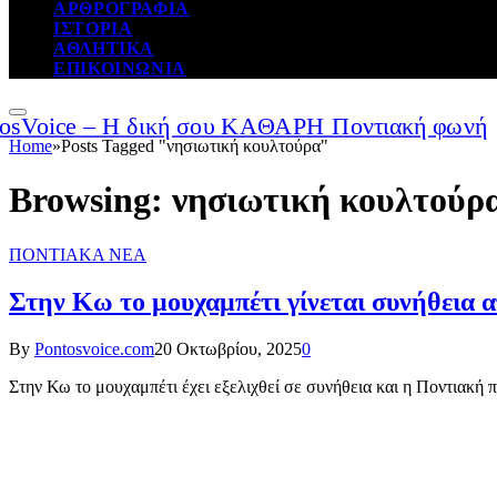
ΑΡΘΡΟΓΡΑΦΙΑ
ΙΣΤΟΡΙΑ
ΑΘΛΗΤΙΚΑ
ΕΠΙΚΟΙΝΩΝΙΑ
Home
»
Posts Tagged "νησιωτική κουλτούρα"
Browsing:
νησιωτική κουλτούρ
ΠΟΝΤΙΑΚΑ ΝΕΑ
Στην Κω το μουχαμπέτι γίνεται συνήθεια απ
By
Pontosvoice.com
20 Οκτωβρίου, 2025
0
Στην Κω το μουχαμπέτι έχει εξελιχθεί σε συνήθεια και η Ποντιακή 