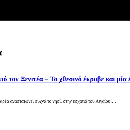
α
ό τον Ξενιτέα – Το χθεσινό έκρυβε και μία
παρέα αναστατώνει συχνά το νησί, στην εσχατιά του Αιγαίου!…