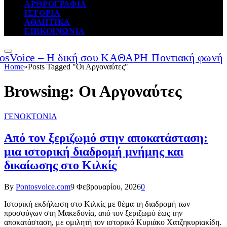
ΑΡΘΡΟΓΡΑΦΙΑ
ΙΣΤΟΡΙΑ
ΑΘΛΗΤΙΚΑ
ΕΠΙΚΟΙΝΩΝΙΑ
Home
»
Posts Tagged "Οι Αργοναύτες"
Browsing:
Οι Αργοναύτες
ΓΕΝΟΚΤΟΝΙΑ
Από τον ξεριζωμό στην αποκατάσταση:
μια ιστορική διαδρομή μνήμης και
δικαίωσης στο Κιλκίς
By
Pontosvoice.com
9 Φεβρουαρίου, 2026
0
Ιστορική εκδήλωση στο Κιλκίς με θέμα τη διαδρομή των
προσφύγων στη Μακεδονία, από τον ξεριζωμό έως την
αποκατάσταση, με ομιλητή τον ιστορικό Κυριάκο Χατζηκυριακίδη.