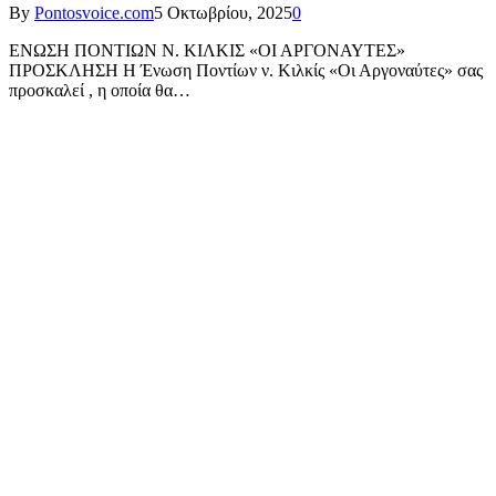
By
Pontosvoice.com
5 Οκτωβρίου, 2025
0
ΕΝΩΣΗ ΠΟΝΤΙΩΝ Ν. ΚΙΛΚΙΣ «ΟΙ ΑΡΓΟΝΑΥΤΕΣ»
ΠΡΟΣΚΛΗΣΗ Η Ένωση Ποντίων ν. Κιλκίς «Οι Αργοναύτες» σας
προσκαλεί , η οποία θα…