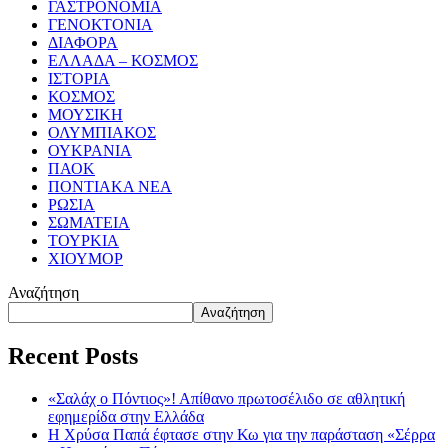
ΓΑΣΤΡΟΝΟΜΙΑ
ΓΕΝΟΚΤΟΝΙΑ
ΔΙΑΦΟΡΑ
ΕΛΛΑΔΑ – ΚΟΣΜΟΣ
ΙΣΤΟΡΙΑ
ΚΟΣΜΟΣ
ΜΟΥΣΙΚΗ
ΟΛΥΜΠΙΑΚΟΣ
ΟΥΚΡΑΝΙΑ
ΠΑΟΚ
ΠΟΝΤΙΑΚΑ ΝΕΑ
ΡΩΣΙΑ
ΣΩΜΑΤΕΙΑ
ΤΟΥΡΚΙΑ
ΧΙΟΥΜΟΡ
Αναζήτηση
Αναζήτηση
Recent Posts
«Σαλάχ ο Πόντιος»! Απίθανο πρωτοσέλιδο σε αθλητική
εφημερίδα στην Ελλάδα
Η Χρύσα Παπά έφτασε στην Κω για την παράσταση «Σέρρα