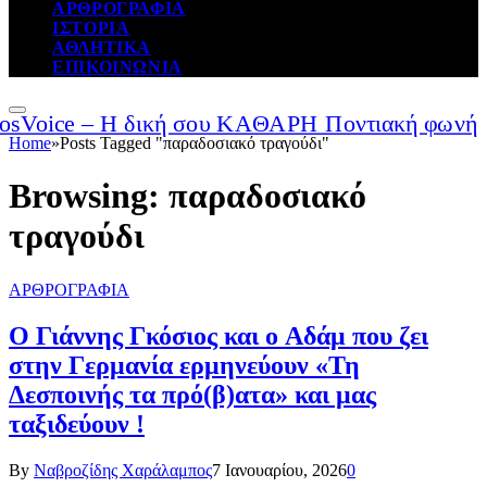
ΑΡΘΡΟΓΡΑΦΙΑ
ΙΣΤΟΡΙΑ
ΑΘΛΗΤΙΚΑ
ΕΠΙΚΟΙΝΩΝΙΑ
Home
»
Posts Tagged "παραδοσιακό τραγούδι"
Browsing:
παραδοσιακό
τραγούδι
ΑΡΘΡΟΓΡΑΦΙΑ
Ο Γιάννης Γκόσιος και ο Αδάμ που ζει
στην Γερμανία ερμηνεύουν «Τη
Δεσποινής τα πρό(β)ατα» και μας
ταξιδεύουν !
By
Ναβροζίδης Χαράλαμπος
7 Ιανουαρίου, 2026
0