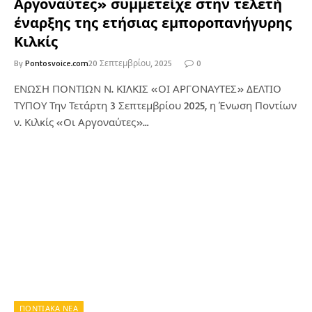
Αργοναύτες» συμμετείχε στην τελετή
έναρξης της ετήσιας εμποροπανήγυρης
Κιλκίς
By
Pontosvoice.com
20 Σεπτεμβρίου, 2025
0
ΕΝΩΣΗ ΠΟΝΤΙΩΝ Ν. ΚΙΛΚΙΣ «ΟΙ ΑΡΓΟΝΑΥΤΕΣ» ΔΕΛΤΙΟ
ΤΥΠΟΥ Την Τετάρτη 3 Σεπτεμβρίου 2025, η Ένωση Ποντίων
ν. Κιλκίς «Οι Αργοναύτες»…
ΠΟΝΤΙΑΚΑ ΝΕΑ