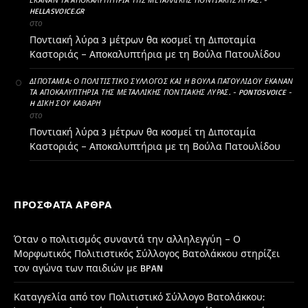
HELLASVOICE.GR
στο
Ποντιακή λύρα 3 μέτρων θα κοσμεί τη Διποταμία
Καστοριάς – Αποκαλυπτήρια με τη Βούλα Πατουλίδου
ΔΙΠΟΤΑΜΊΑ: Ο ΠΟΛΙΤΙΣΤΙΚΌ ΣΎΛΛΟΓΟΣ ΚΑΙ Η ΒΟΎΛΑ ΠΑΤΟΥΛΊΔΟΥ ΈΚΑΝΑΝ
ΤΑ ΑΠΟΚΑΛΥΠΤΉΡΙΑ ΤΗΣ ΜΕΤΑΛΛΙΚΉΣ ΠΟΝΤΙΑΚΉΣ ΛΎΡΑΣ. - PONTOSVOICE -
H ΔΙΚΉ ΣΟΥ ΚΑΘΑΡΗ
στο
Ποντιακή λύρα 3 μέτρων θα κοσμεί τη Διποταμία
Καστοριάς – Αποκαλυπτήρια με τη Βούλα Πατουλίδου
ΠΡΌΣΦΑΤΑ ΆΡΘΡΑ
Όταν ο πολιτισμός συναντά την αλληλεγγύη – Ο
Μορφωτικός Πολιτιστικός Σύλλογος Βατολάκκου στηρίζει
τον αγώνα των παιδιών με BPAN
Καταγγελία από τον Πολιτιστικό Σύλλογο Βατολάκκου: