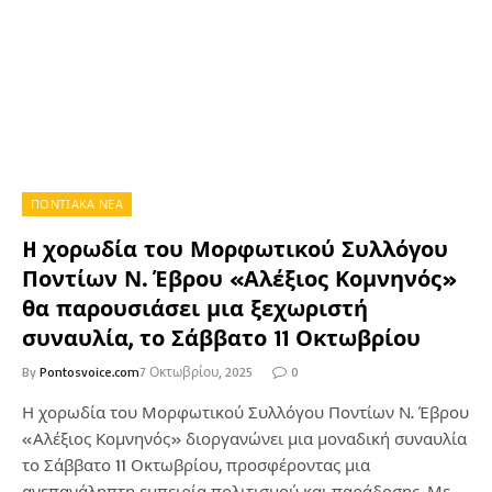
ΠΟΝΤΙΑΚΑ ΝΕΑ
H χορωδία του Μορφωτικού Συλλόγου
Ποντίων Ν. Έβρου «Αλέξιος Κομνηνός»
θα παρουσιάσει μια ξεχωριστή
συναυλία, το Σάββατο 11 Οκτωβρίου
By
Pontosvoice.com
7 Οκτωβρίου, 2025
0
Η χορωδία του Μορφωτικού Συλλόγου Ποντίων Ν. Έβρου
«Αλέξιος Κομνηνός» διοργανώνει μια μοναδική συναυλία
το Σάββατο 11 Οκτωβρίου, προσφέροντας μια
ανεπανάληπτη εμπειρία πολιτισμού και παράδοσης. Με