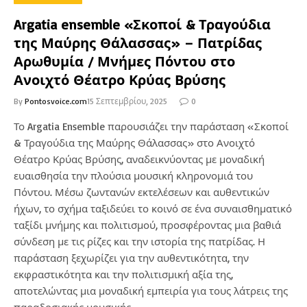
Argatia ensemble «Σκοποί & Τραγούδια
της Μαύρης Θάλασσας» – Πατρίδας
Αρωθυμία / Μνήμες Πόντου στο
Ανοιχτό Θέατρο Κρύας Βρύσης
By
Pontosvoice.com
15 Σεπτεμβρίου, 2025
0
Το Argatia Ensemble παρουσιάζει την παράσταση «Σκοποί
& Τραγούδια της Μαύρης Θάλασσας» στο Ανοιχτό
Θέατρο Κρύας Βρύσης, αναδεικνύοντας με μοναδική
ευαισθησία την πλούσια μουσική κληρονομιά του
Πόντου. Μέσω ζωντανών εκτελέσεων και αυθεντικών
ήχων, το σχήμα ταξιδεύει το κοινό σε ένα συναισθηματικό
ταξίδι μνήμης και πολιτισμού, προσφέροντας μια βαθιά
σύνδεση με τις ρίζες και την ιστορία της πατρίδας. Η
παράσταση ξεχωρίζει για την αυθεντικότητα, την
εκφραστικότητα και την πολιτισμική αξία της,
αποτελώντας μια μοναδική εμπειρία για τους λάτρεις της