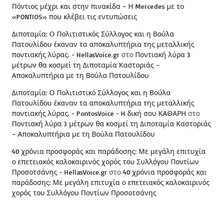
Πόντιος μέχρι και στην πινακίδα – Η Mercedes με το
«PONTIOS» που κλέβει τις εντυπώσεις
Διποταμία: Ο Πολιτιστικός Σύλλογος και η Βούλα
Πατουλίδου έκαναν τα αποκαλυπτήρια της μεταλλικής
ποντιακής λύρας. - HellasVoice.gr
στο
Ποντιακή λύρα 3
μέτρων θα κοσμεί τη Διποταμία Καστοριάς –
Αποκαλυπτήρια με τη Βούλα Πατουλίδου
Διποταμία: Ο Πολιτιστικό Σύλλογος και η Βούλα
Πατουλίδου έκαναν τα αποκαλυπτήρια της μεταλλικής
ποντιακής λύρας. - PontosVoice - H δική σου ΚΑΘΑΡΗ
στο
Ποντιακή λύρα 3 μέτρων θα κοσμεί τη Διποταμία Καστοριάς
– Αποκαλυπτήρια με τη Βούλα Πατουλίδου
40 χρόνια προσφοράς και παράδοσης: Με μεγάλη επιτυχία
ο επετειακός καλοκαιρινός χορός του Συλλόγου Ποντίων
Προσοτσάνης - HellasVoice.gr
στο
40 χρόνια προσφοράς και
παράδοσης: Με μεγάλη επιτυχία ο επετειακός καλοκαιρινός
χορός του Συλλόγου Ποντίων Προσοτσάνης