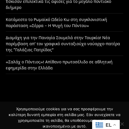
Έσκισαν επιλεκτικά τις αφίσες για το μεγάλο ποντιακό
διήμερο
Κατάμεστο το Ρωμαϊκό Ωδείο Κω στη συγκλονιστική
παράσταση «Σέρρα – Η Ψυχή του Πόντου»
Διαμάχη για την Παναγία Σουμελά στην Τουρκία! Νέα
παρέμβαση απ’ τον γραφικό συνταξιούχο ναύαρχο-πατέρα
της “Γαλάζιας Πατρίδας”
«Σαλάχ ο Πόντιος»! Απίθανο πρωτοσέλιδο σε αθλητική
εφημερίδα στην Ελλάδα
Χρησιμοποιούμε cookies για να σας προσφέρουμε την
Facebook
Instagram
καλύτερη δυνατή εμπειρία στη σελίδα μας. Εάν συνεχίσετε να
χρησιμοποιείτε τη σελίδα, θα υποθέσουμε πως είστε
EL
ικανοποιημένοι με αυτό.
© 2026 Designed by
BSee.gr
.