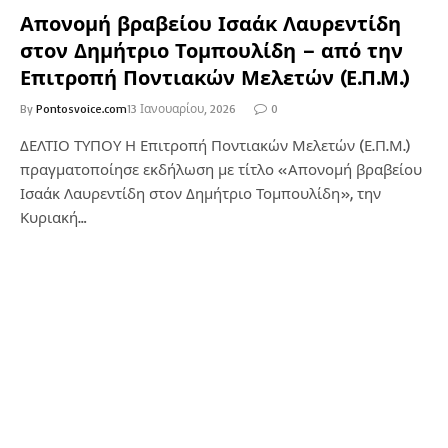
Απονομή βραβείου Ισαάκ Λαυρεντίδη
στον Δημήτριο Τομπουλίδη – από την
Επιτροπή Ποντιακών Μελετών (Ε.Π.Μ.)
By
Pontosvoice.com
13 Ιανουαρίου, 2026
0
ΔΕΛΤΙΟ ΤΥΠΟΥ Η Επιτροπή Ποντιακών Μελετών (Ε.Π.Μ.)
πραγματοποίησε εκδήλωση με τίτλο «Απονομή βραβείου
Ισαάκ Λαυρεντίδη στον Δημήτριο Τομπουλίδη», την
Κυριακή…