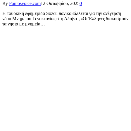
By
Pontosvoice.com
12 Οκτωβρίου, 2025
0
Η τουρκική εφημερίδα Sozcu πανικοβάλλεται για την ανέγερση
νέου Μνημείου Γενοκτονίας στη Λέσβο ,«Οι Έλληνες διακοσμούν
τα νησιά με μνημεία…