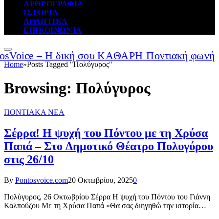
ΑΡΘΡΟΓΡΑΦΙΑ
ΙΣΤΟΡΙΑ
ΑΘΛΗΤΙΚΑ
ΕΠΙΚΟΙΝΩΝΙΑ
Home
»
Posts Tagged "Πολύγυρος"
Browsing:
Πολύγυρος
ΠΟΝΤΙΑΚΑ ΝΕΑ
Σέρρα! Η ψυχή του Πόντου με τη Χρύσα
Παπά – Στο Δημοτικό Θέατρο Πολυγύρου
στις 26/10
By
Pontosvoice.com
20 Οκτωβρίου, 2025
0
Πολύγυρος, 26 Οκτωβρίου Σέρρα Η ψυχή του Πόντου του Γιάννη
Καλπούζου Με τη Χρύσα Παπά «Θα σας διηγηθώ την ιστορία…