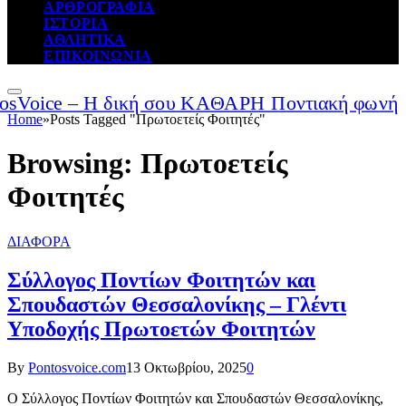
ΑΡΘΡΟΓΡΑΦΙΑ
ΙΣΤΟΡΙΑ
ΑΘΛΗΤΙΚΑ
ΕΠΙΚΟΙΝΩΝΙΑ
Home
»
Posts Tagged "Πρωτοετείς Φοιτητές"
Browsing:
Πρωτοετείς
Φοιτητές
ΔΙΑΦΟΡΑ
Σύλλογος Ποντίων Φοιτητών και
Σπουδαστών Θεσσαλονίκης – Γλέντι
Υποδοχής Πρωτοετών Φοιτητών
By
Pontosvoice.com
13 Οκτωβρίου, 2025
0
Ο Σύλλογος Ποντίων Φοιτητών και Σπουδαστών Θεσσαλονίκης,