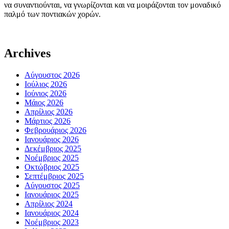
να συναντιούνται, να γνωρίζονται και να μοιράζονται τον μοναδικό
παλμό των ποντιακών χορών.
Archives
Αύγουστος 2026
Ιούλιος 2026
Ιούνιος 2026
Μάιος 2026
Απρίλιος 2026
Μάρτιος 2026
Φεβρουάριος 2026
Ιανουάριος 2026
Δεκέμβριος 2025
Νοέμβριος 2025
Οκτώβριος 2025
Σεπτέμβριος 2025
Αύγουστος 2025
Ιανουάριος 2025
Απρίλιος 2024
Ιανουάριος 2024
Νοέμβριος 2023