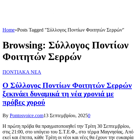
Home
»
Posts Tagged "Σύλλογος Ποντίων Φοιτητών Σερρών"
Browsing:
Σύλλογος Ποντίων
Φοιτητών Σερρών
ΠΟΝΤΙΑΚΑ ΝΕΑ
Ο Σύλλογος Ποντίων Φοιτητών Σερρών
ξεκινάει δυναμικά τη νέα χρονιά με
πρόβες χορού
By
Pontosvoice.com
13 Σεπτεμβρίου, 2025
0
Η πρώτη πρόβα θα πραγματοποιηθεί την Τρίτη 30 Σεπτεμβρίου,
στις 21:00, στο υπόγειο του Σ.Τ.Ε.Φ., στο τέρμα Μαγνησίας. Από
εκεί και έπειτα, κάθε Τρίτη οι νέοι και νέες θα έχουν την ευκαιρία