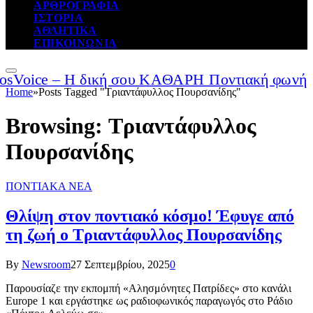
ΑΡΘΡΟΓΡΑΦΙΑ
ΙΣΤΟΡΙΑ
ΑΘΛΗΤΙΚΑ
ΕΠΙΚΟΙΝΩΝΙΑ
Home
»
Posts Tagged "Τριαντάφυλλος Πουρσανίδης"
Browsing:
Τριαντάφυλλος
Πουρσανίδης
ΠΟΝΤΙΑΚΑ ΝΕΑ
Θλίψη στον ποντιακό κόσμο! Έφυγε από
τη ζωή ο Τριαντάφυλλος Πουρσανίδης
By
Newsroom
27 Σεπτεμβρίου, 2025
0
Παρουσίαζε την εκπομπή «Αλησμόνητες Πατρίδες» στο κανάλι
Europe 1 και εργάστηκε ως ραδιοφωνικός παραγωγός στο Ράδιο