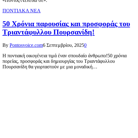
«Πόντος-Λελεύω σε».
ΠΟΝΤΙΑΚΑ ΝΕΑ
50 Χρόνια παρουσίας και προσφοράς του
Τριαντάφυλλου Πουρσανίδη!
By
Pontosvoice.com
6 Σεπτεμβρίου, 2025
0
Η ποντιακή οικογένεια τιμά έναν σπουδαίο άνθρωπο!50 χρόνια
πορείας, προσφοράς και δημιουργίας του Τριαντάφυλλου
Πουρσανίδη θα γιορταστούν με μια μοναδική…