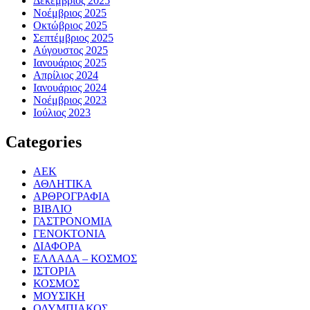
Δεκέμβριος 2025
Νοέμβριος 2025
Οκτώβριος 2025
Σεπτέμβριος 2025
Αύγουστος 2025
Ιανουάριος 2025
Απρίλιος 2024
Ιανουάριος 2024
Νοέμβριος 2023
Ιούλιος 2023
Categories
ΑΕΚ
ΑΘΛΗΤΙΚΑ
ΑΡΘΡΟΓΡΑΦΙΑ
ΒΙΒΛΙΟ
ΓΑΣΤΡΟΝΟΜΙΑ
ΓΕΝΟΚΤΟΝΙΑ
ΔΙΑΦΟΡΑ
ΕΛΛΑΔΑ – ΚΟΣΜΟΣ
ΙΣΤΟΡΙΑ
ΚΟΣΜΟΣ
ΜΟΥΣΙΚΗ
ΟΛΥΜΠΙΑΚΟΣ