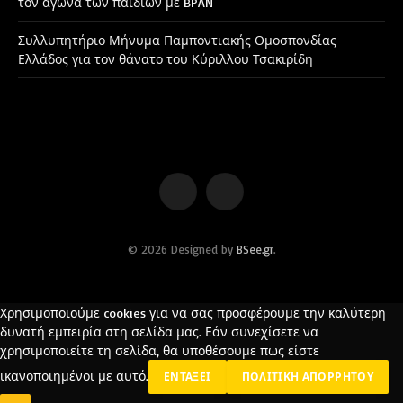
τον αγώνα των παιδιών με BPAN
Συλλυπητήριο Μήνυμα Παμποντιακής Ομοσπονδίας
Ελλάδος για τον θάνατο του Κύριλλου Τσακιρίδη
Facebook
Instagram
© 2026 Designed by
BSee.gr
.
Χρησιμοποιούμε cookies για να σας προσφέρουμε την καλύτερη
δυνατή εμπειρία στη σελίδα μας. Εάν συνεχίσετε να
χρησιμοποιείτε τη σελίδα, θα υποθέσουμε πως είστε
ικανοποιημένοι με αυτό.
ΕΝΤΆΞΕΙ
ΠΟΛΙΤΙΚΉ ΑΠΟΡΡΉΤΟΥ