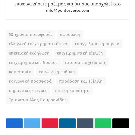
επικοινωνήσετε μαζί μας για ότι σας απασχολεί στο
info@pontosvoice.com
50 χρόνια προσφοράς
αφοσίωση
ελληνική επιχειρηματικότητα
επαγγελματική πορεία
επετειακή εκδήλωση
επιχειρηματική εξέλιξη
επιχειρηματικός δρόμος
ιστορία επιχείρησης
καινοτομία
κοινωνική ευθύνη
κοινωνική προσφορά
παράδοση και εξέλιξη
σημαντικές στιγμές
τοπική κοινότητα
Τριαντάφυλλος Πουρσανίδης
Facebook
Twitter
Pinterest
LinkedIn
Tumblr
WhatsApp
Email