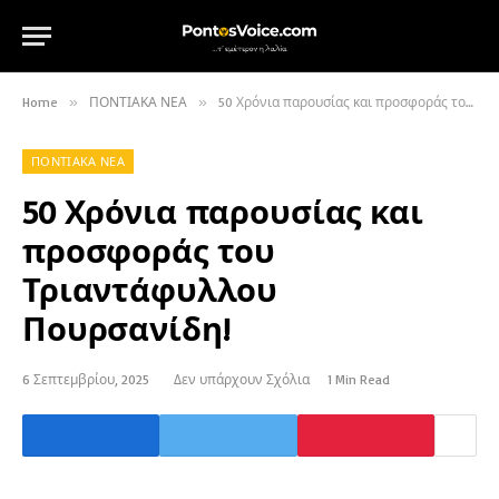
Home
»
ΠΟΝΤΙΑΚΑ ΝΕΑ
»
50 Χρόνια παρουσίας και προσφοράς του Τριαντάφυλλου Πουρσανίδη!
ΠΟΝΤΙΑΚΑ ΝΕΑ
50 Χρόνια παρουσίας και
προσφοράς του
Τριαντάφυλλου
Πουρσανίδη!
6 Σεπτεμβρίου, 2025
Δεν υπάρχουν Σχόλια
1 Min Read