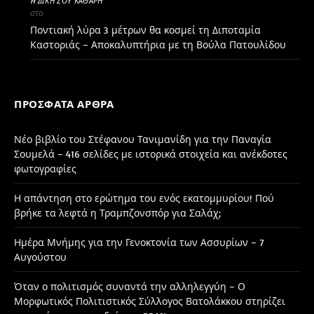
H ΔΙΚΉ ΣΟΥ ΚΑΘΑΡΗ
στο
Ποντιακή λύρα 3 μέτρων θα κοσμεί τη Διποταμία
Καστοριάς – Αποκαλυπτήρια με τη Βούλα Πατουλίδου
ΠΡΌΣΦΑΤΑ ΆΡΘΡΑ
Νέο βιβλίο του Στέφανου Τανιμανίδη για την Παναγία
Σουμελά – 416 σελίδες με ιστορικά στοιχεία και ανέκδοτες
φωτογραφίες
Η απάντηση στο ερώτημα του ενός εκατομμυρίου! Πού
βρήκε τα λεφτά η Τραμπζονσπόρ για Σαλάχ;
Ημέρα Μνήμης για την Γενοκτονία των Ασσυρίων – 7
Αυγούστου
Όταν ο πολιτισμός συναντά την αλληλεγγύη – Ο
Μορφωτικός Πολιτιστικός Σύλλογος Βατολάκκου στηρίζει