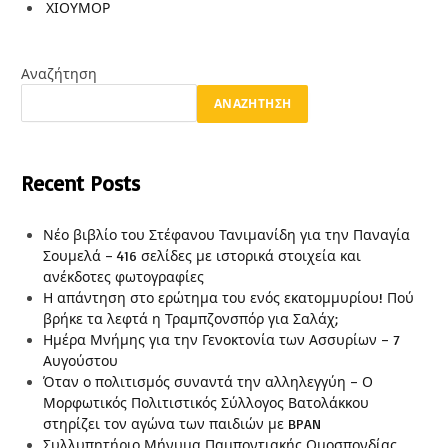
ΧΙΟΥΜΟΡ
Αναζήτηση
ΑΝΑΖΉΤΗΣΗ
Recent Posts
Νέο βιβλίο του Στέφανου Τανιμανίδη για την Παναγία
Σουμελά – 416 σελίδες με ιστορικά στοιχεία και
ανέκδοτες φωτογραφίες
Η απάντηση στο ερώτημα του ενός εκατομμυρίου! Πού
βρήκε τα λεφτά η Τραμπζονσπόρ για Σαλάχ;
Ημέρα Μνήμης για την Γενοκτονία των Ασσυρίων – 7
Αυγούστου
Όταν ο πολιτισμός συναντά την αλληλεγγύη – Ο
Μορφωτικός Πολιτιστικός Σύλλογος Βατολάκκου
στηρίζει τον αγώνα των παιδιών με BPAN
Συλλυπητήριο Μήνυμα Παμποντιακής Ομοσπονδίας