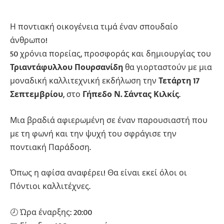
Η ποντιακή οικογένεια τιμά έναν σπουδαίο
άνθρωπο!
50 χρόνια πορείας, προσφοράς και δημιουργίας του
Τριαντάφυλλου Πουρσανίδη
θα γιορταστούν με μια
μοναδική καλλιτεχνική εκδήλωση την
Τετάρτη 17
Σεπτεμβρίου
, στο
Γήπεδο Ν. Σάντας Κιλκίς
.
Μια βραδιά αφιερωμένη σε έναν παρουσιαστή που
με τη φωνή και την ψυχή του σφράγισε την
ποντιακή Παράδοση.
Όπως η αφίσα αναφέρει! Θα είναι εκεί όλοι οι
Πόντιοι καλλιτέχνες.
🕗 Ώρα έναρξης: 20:00