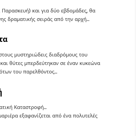
ι Παρασκευή) και για δύο εβδομάδες, θα
νης δραματικής σειράς από την αρχή…
τα
στους μυστηριώδεις διαδρόμους του
 και θύτες μπερδεύτηκαν σε έναν κυκεώνα
νότων του παρελθόντος…
ή
ιατική Καταστροφή…
αριέρα εξαφανίζεται από ένα πολυτελές