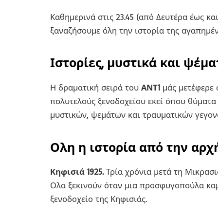
Καθημερινά στις 23.45 (από Δευτέρα έως κα
ξαναζήσουμε όλη την ιστορία της αγαπημέ
Ιστορίες, μυστικά και ψέμα
Η δραματική σειρά του
ΑΝΤ1
μάς μετέφερε 
πολυτελούς ξενοδοχείου εκεί όπου θύματα
μυστικών, ψεμάτων και τραυματικών γεγο
Ολη η ιστορία από την αρχ
Κηφισιά 1925.
Τρία χρόνια μετά τη Μικρασ
Ολα ξεκινούν όταν μια προσφυγοπούλα καμ
ξενοδοχείο της Κηφισιάς.