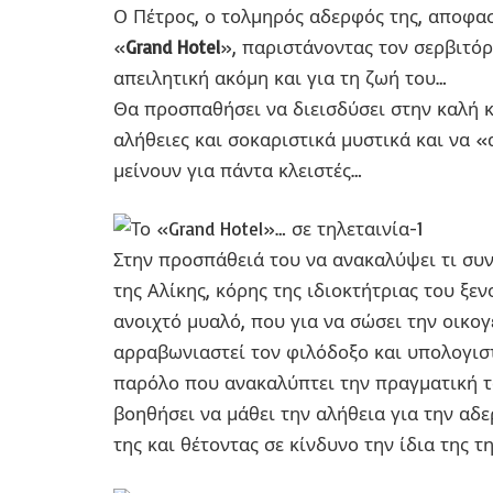
Ο Πέτρος, ο τολμηρός αδερφός της, αποφασ
«
Grand Hotel
», παριστάνοντας τον σερβιτόρ
απειλητική ακόμη και για τη ζωή του…
Θα προσπαθήσει να διεισδύσει στην καλή 
αλήθειες και σοκαριστικά μυστικά και να «
μείνουν για πάντα κλειστές…
Στην προσπάθειά του να ανακαλύψει τι συν
της Αλίκης, κόρης της ιδιοκτήτριας του ξεν
ανοιχτό μυαλό, που για να σώσει την οικο
αρραβωνιαστεί τον φιλόδοξο και υπολογιστ
παρόλο που ανακαλύπτει την πραγματική τ
βοηθήσει να μάθει την αλήθεια για την αδ
της και θέτοντας σε κίνδυνο την ίδια της τ