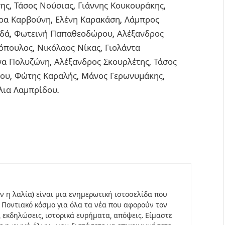
ης, Τάσος Νούσιας, Γιάννης Κουκουράκης,
όρα Καρβούνη, Ελένη Καρακάση, Λάμπρος
υδά, Φωτεινή Παπαθεοδώρου, Αλέξανδρος
όπουλος, Νικόλαος Νίκας, Γιολάντα
να Πολυζώνη, Αλέξανδρος Σκουρλέτης, Τάσος
ρνου, Φώτης Καραλής, Μάνος Γερωνυμάκης,
λια Λαμπρίδου.
ον η λαλία) είναι μια ενημερωτική ιστοσελίδα που
 Ποντιακό κόσμο για όλα τα νέα που αφορούν τον
, εκδηλώσεις, ιστορικά ευρήματα, απόψεις. Είμαστε